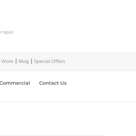
 repair
 Work
Blog
Special Offers
Commercial
Contact Us