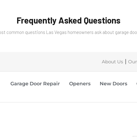
Frequently Asked Questions
st common questions Las Vegas homeowners ask about garage door
About Us
Our
Garage Door Repair
Openers
New Doors