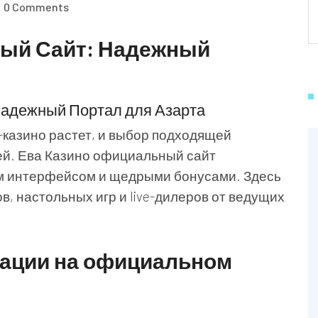
0 Comments
ный Сайт: Надежный
Надежный Портал для Азарта
казино растет, и выбор подходящей
ей.
Ева Казино официальный сайт
м интерфейсом и щедрыми бонусами. Здесь
, настольных игр и live-дилеров от ведущих
ации на официальном