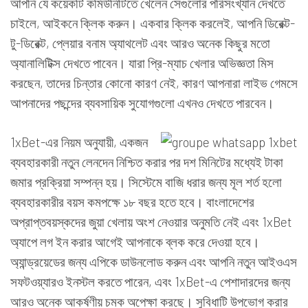
আপনি যে কয়েকটি কমিউনিটিতে খেলেন সেগুলোর পরিসংখ্যান দেখতে
চাইলে, আইকনে ক্লিক করুন। একবার ক্লিক করলেই, আপনি ডিরেক্ট-
টু-ডিরেক্ট, প্লেয়ার বনাম অ্যাথলেট এবং আরও অনেক কিছুর মতো
অ্যানালিটিক্স দেখতে পাবেন। যারা প্রি-ম্যাচ খেলার অভিজ্ঞতা মিস
করছেন, তাদের চিন্তার কোনো কারণ নেই, কারণ আপনারা লাইভ গেমসে
আপনাদের পছন্দের ব্যবসায়িক সুযোগগুলো এখনও দেখতে পারবেন।
1xBet-এর নিয়ম অনুযায়ী, একজন
ব্যবহারকারী নতুন লেনদেন নিশ্চিত করার পর দশ মিনিটের মধ্যেই টাকা
জমার প্রক্রিয়া সম্পন্ন হয়। সিস্টেমে বাজি ধরার জন্য মূল শর্ত হলো
ব্যবহারকারীর বয়স কমপক্ষে ১৮ বছর হতে হবে। বাংলাদেশের
অপ্রাপ্তবয়স্কদের জুয়া খেলায় অংশ নেওয়ার অনুমতি নেই এবং 1xBet
অ্যাপে লগ ইন করার আগেই আপনাকে ব্লক করে দেওয়া হবে।
অ্যান্ড্রয়েডের জন্য এপিকে ডাউনলোড করুন এবং আপনি নতুন আইওএস
সফটওয়্যারও ইনস্টল করতে পারেন, এবং 1xBet-এ পেশাদারদের জন্য
আরও অনেক আকর্ষণীয় চমক অপেক্ষা করছে। সুবিধাটি উপভোগ করার