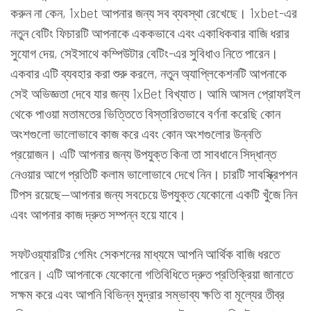
করুন না কেন, 1xbet আপনার জন্য সব ব্যবস্থা রেখেছে। 1xbet-এর
নতুন বেটিং ফিচারটি আপনাকে এককভাবে এবং একাধিকবার বাজি ধরার
সুযোগ দেয়, সেইসাথে কম্পিউটার বেটিং-এর সুবিধাও নিতে পারেন।
একবার এটি ব্যবহার করা শুরু করলে, নতুন অ্যাপ্লিকেশনটি আপনাকে
সেই অভিজ্ঞতা দেবে যার জন্য 1xBet বিখ্যাত। আমি আসল প্রোফাইল
থেকে পাওয়া মতামতের ভিত্তিতে বিস্তারিতভাবে বর্ণনা করেছি কোন
অংশগুলো ভালোভাবে কাজ করে এবং কোন অংশগুলোর উন্নতি
প্রয়োজন। এটি আপনার জন্য উপযুক্ত কিনা তা সাবধানে সিদ্ধান্ত
নেওয়ার আগে প্রতিটি কলাম ভালোভাবে দেখে নিন। চারটি সাবস্ক্রিপশন
টিপস রয়েছে—আপনার জন্য সবচেয়ে উপযুক্ত যেকোনো একটি খুঁজে নিন
এবং আপনার কাজ দ্রুত সম্পন্ন হয়ে যাবে।
সফটওয়্যারটির গেমিং সেকশনের মাধ্যমে আপনি আর্থিক বাজি ধরতে
পারেন। এটি আপনাকে যেকোনো গতিবিধিতে দ্রুত প্রতিক্রিয়া জানাতে
সক্ষম করে এবং আপনি বিভিন্ন মুদ্রার সম্ভাব্য ক্ষতি বা মূল্যের তীব্র