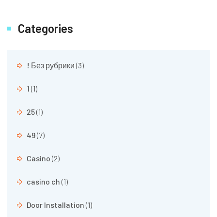
Categories
! Без рубрики
(3)
1
(1)
25
(1)
49
(7)
Casino
(2)
casino ch
(1)
Door Installation
(1)