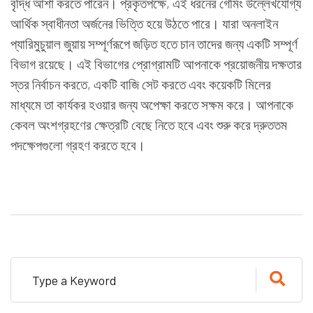
বৃদ্ধি আশা করতে পারেন। প্রকৃতপক্ষে, এই ধরনের গেমিং উল্লেখযোগ্য
আর্থিক স্বাধীনতা অর্জনের ভিত্তি হয়ে উঠতে পারে। যারা অনলাইন
প্যারিমুচুয়াল জুয়ায় সম্পূর্ণরূপে জড়িত হতে চান তাদের জন্য একটি সম্পূর্ণ
বিভাগ রয়েছে। এই বিভাগের প্রোগ্রামটি আপনাকে প্রয়োজনীয় দক্ষতার
স্তর নির্বাচন করতে, একটি বাজি সেট করতে এবং কয়েকটি মিলের
মাধ্যমে তা কার্যকর হওয়ার জন্য অপেক্ষা করতে সক্ষম করে। আপনাকে
কেবল অংশগ্রহণের ক্ষেত্রটি বেছে নিতে হবে এবং শুরু করে দ্রুততম
পদক্ষেপগুলো গ্রহণ করতে হবে।