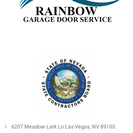
6207 Meadow Lark Ln Las Vegas, NV 89103