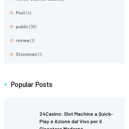
Post
(4)
public
(36)
review
(1)
Stoiximan
(1)
Popular Posts
24Casino: Slot Machine a Quick-
Play e Azione dal Vivo per il
Giocatore Moderno