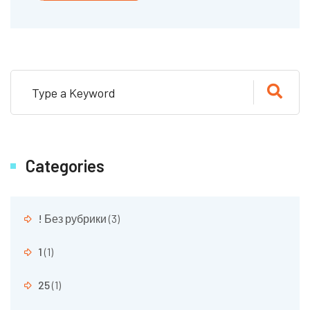
Categories
! Без рубрики
(3)
1
(1)
25
(1)