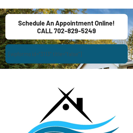
Schedule An Appointment Online!
CALL 702-829-5249
[wpforms id=”3113″ title=”false”]