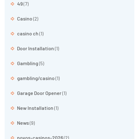
49
(7)
Casino
(2)
casino ch
(1)
Door Installation
(1)
Gambling
(5)
gambling/casino
(1)
Garage Door Opener
(1)
New Installation
(1)
News
(9)
novos-casinos-2026
(2)