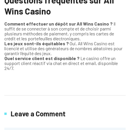
Questions fréquentes sur All
Wins Casino
Comment effectuer un dépôt sur All Wins Casino ?
Il
suffit de se connecter à son compte et de choisir parmi
plusieurs méthodes de paiement, y compris les cartes de
crédit et les portefeuilles électroniques.
Les jeux sont-ils équitables ?
Oui, All Wins Casino est
licencié et utilise des générateurs de nombres aléatoires pour
garantir l’équité des jeux.
Quel service client est disponible ?
Le casino offre un
support client réactif via chat en direct et email, disponible
24/7.
Leave a Comment