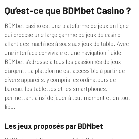
Qu’est-ce que BDMbet Casino ?
BDMbet casino est une plateforme de jeux en ligne
qui propose une large gamme de jeux de casino,
allant des machines à sous aux jeux de table. Avec
une interface conviviale et une navigation fluide,
BDMbet s’adresse à tous les passionnés de jeux
d’argent. La plateforme est accessible à partir de
divers appareils, y compris les ordinateurs de
bureau, les tablettes et les smartphones,
permettant ainsi de jouer à tout moment et en tout
lieu.
Les jeux proposés par BDMbet