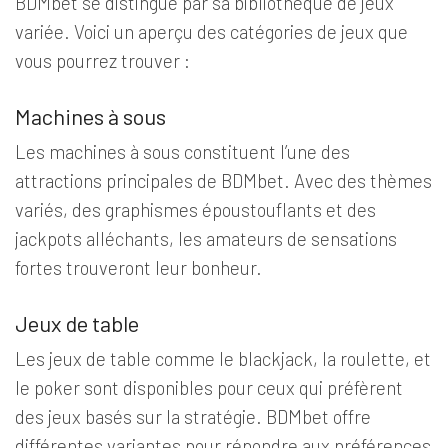
BDMbet se distingue par sa bibliothèque de jeux
variée. Voici un aperçu des catégories de jeux que
vous pourrez trouver :
Machines à sous
Les machines à sous constituent l’une des
attractions principales de BDMbet. Avec des thèmes
variés, des graphismes époustouflants et des
jackpots alléchants, les amateurs de sensations
fortes trouveront leur bonheur.
Jeux de table
Les jeux de table comme le blackjack, la roulette, et
le poker sont disponibles pour ceux qui préfèrent
des jeux basés sur la stratégie. BDMbet offre
différentes variantes pour répondre aux préférences