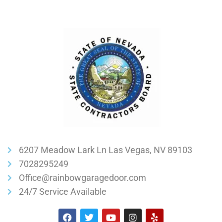
6207 Meadow Lark Ln Las Vegas, NV 89103
7028295249
Office@rainbowgaragedoor.com
24/7 Service Available