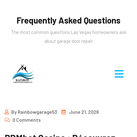
Frequently Asked Questions
The most common questions Las Vegas homeowners ask
about garage door repair
By
Rainbowgarage53
June 21, 2026
0 Comments