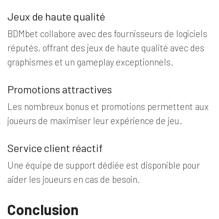
Jeux de haute qualité
BDMbet collabore avec des fournisseurs de logiciels
réputés, offrant des jeux de haute qualité avec des
graphismes et un gameplay exceptionnels.
Promotions attractives
Les nombreux bonus et promotions permettent aux
joueurs de maximiser leur expérience de jeu.
Service client réactif
Une équipe de support dédiée est disponible pour
aider les joueurs en cas de besoin.
Conclusion