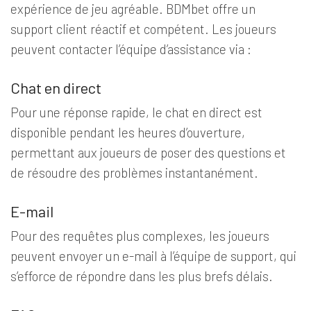
expérience de jeu agréable. BDMbet offre un
support client réactif et compétent. Les joueurs
peuvent contacter l’équipe d’assistance via :
Chat en direct
Pour une réponse rapide, le chat en direct est
disponible pendant les heures d’ouverture,
permettant aux joueurs de poser des questions et
de résoudre des problèmes instantanément.
E-mail
Pour des requêtes plus complexes, les joueurs
peuvent envoyer un e-mail à l’équipe de support, qui
s’efforce de répondre dans les plus brefs délais.