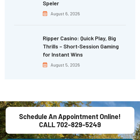
Speler
August 6, 2026
Ripper Casino: Quick Play, Big
Thrills – Short‑Session Gaming
for Instant Wins
August 5, 2026
Schedule An Appointment Online!
CALL 702-829-5249