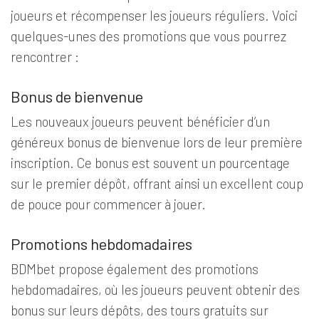
joueurs et récompenser les joueurs réguliers. Voici
quelques-unes des promotions que vous pourrez
rencontrer :
Bonus de bienvenue
Les nouveaux joueurs peuvent bénéficier d’un
généreux bonus de bienvenue lors de leur première
inscription. Ce bonus est souvent un pourcentage
sur le premier dépôt, offrant ainsi un excellent coup
de pouce pour commencer à jouer.
Promotions hebdomadaires
BDMbet propose également des promotions
hebdomadaires, où les joueurs peuvent obtenir des
bonus sur leurs dépôts, des tours gratuits sur