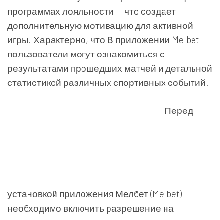
программах лояльности — что создает
дополнительную мотивацию для активной
игры. Характерно, что В приложении Melbet
пользователи могут ознакомиться с
результатами прошедших матчей и детальной
статистикой различных спортивных событий.
Перед
установкой приложения Мелбет (Melbet)
необходимо включить разрешение на