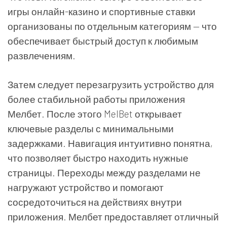
игры онлайн-казино и спортивные ставки
организованы по отдельным категориям — что
обеспечивает быстрый доступ к любимым
развлечениям.
Затем следует перезагрузить устройство для
более стабильной работы приложения
Мелбет. После этого MelBet открывает
ключевые разделы с минимальными
задержками. Навигация интуитивно понятна,
что позволяет быстро находить нужные
страницы. Переходы между разделами не
нагружают устройство и помогают
сосредоточиться на действиях внутри
приложения. Мелбет предоставляет отличный