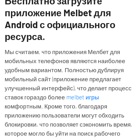
Бесплатно загрузите
приложение Melbet для
Android с официального
ресурса.
Мы считаем, что приложения Мелбет для
мобильных телефонов являются наиболее
удобным вариантом. Полностью дублируя
мобильный сайт (приложение предлагает
улучшенный интерфейс), что делает процесс
ставок гораздо более
melbet игры
комфортным. Кроме того, благодаря
приложению пользователи могут обходить
блокировки, что позволяет сэкономить время,
которое могло бы уйти на поиск рабочего