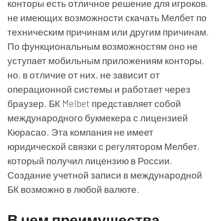
конторы есть отличное решение для игроков,
не имеющих возможности скачать Мелбет по
техническим причинам или другим причинам.
По функциональным возможностям оно не
уступает мобильным приложениям конторы,
но, в отличие от них, не зависит от
операционной системы и работает через
браузер. БК Melbet представляет собой
международного букмекера с лицензией
Кюрасао. Эта компания не имеет
юридической связки с регулятором Мелбет,
который получил лицензию в России.
Создание учетной записи в международной
БК возможно в любой валюте.
В чем преимущества