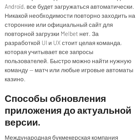
Android, все будет загружаться автоматически.
Никакой необходимости повторно заходить на
сторонние или официальный сайт для
повторной загрузки Melbet нет. За
разработкой UI и UX стоит целая команда,
которая учитывает все запросы
пользователей. Быстро можно найти нужную
команду — матч или любые игровые автоматы
казино.
Способы обновления
приложения до актуальной
версии.
Международная букмекерская компания