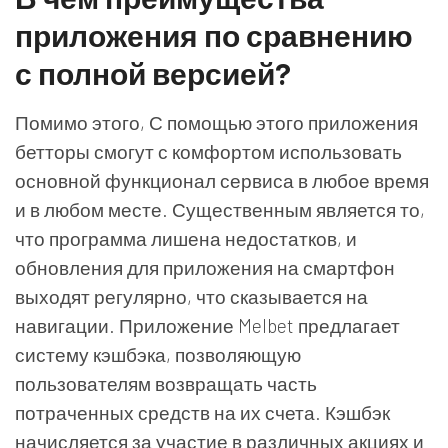
приложения по сравнению
с полной версией?
Помимо этого, С помощью этого приложения
бетторы смогут с комфортом использовать
основной функционал сервиса в любое время
и в любом месте. Существенным является то,
что программа лишена недостатков, и
обновления для приложения на смартфон
выходят регулярно, что сказывается на
навигации. Приложение Melbet предлагает
систему кэшбэка, позволяющую
пользователям возвращать часть
потраченных средств на их счета. Кэшбэк
начисляется за участие в различных акциях и