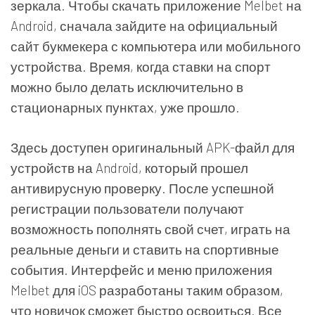
зеркала.
Чтобы скачать приложение Melbet на
Android, сначала зайдите на официальный
сайт букмекера с компьютера или мобильного
устройства. Время, когда ставки на спорт
можно было делать исключительно в
стационарных пунктах, уже прошло.
Здесь доступен оригинальный APK-файл для
устройств на Android, который прошел
антивирусную проверку. После успешной
регистрации пользователи получают
возможность пополнять свой счет, играть на
реальные деньги и ставить на спортивные
события. Интерфейс и меню приложения
Melbet для iOS разработаны таким образом,
что новичок сможет быстро освоиться. Все