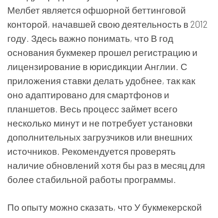
Мелбет является офшорной беттинговой
конторой, начавшей свою деятельность в 2012
году. Здесь важно понимать, что В год
основания букмекер прошел регистрацию и
лицензирование в юрисдикции Англии. С
приложения ставки делать удобнее, так как
оно адаптировано для смартфонов и
планшетов. Весь процесс займет всего
несколько минут и не потребует установки
дополнительных загрузчиков или внешних
источников. Рекомендуется проверять
наличие обновлений хотя бы раз в месяц для
более стабильной работы программы.
По опыту можно сказать, что У букмекерской