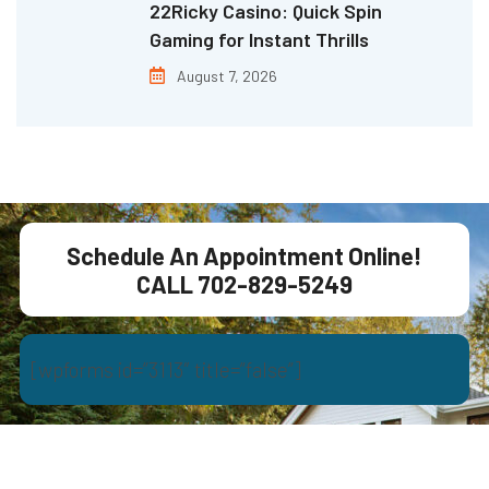
22Ricky Casino: Quick Spin
Gaming for Instant Thrills
August 7, 2026
Schedule An Appointment Online!
CALL 702-829-5249
[wpforms id=”3113″ title=”false”]