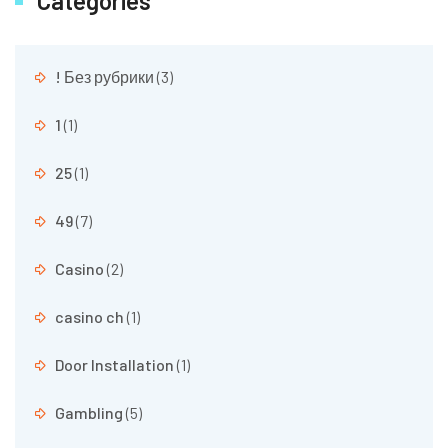
Categories
! Без рубрики
(3)
1
(1)
25
(1)
49
(7)
Casino
(2)
casino ch
(1)
Door Installation
(1)
Gambling
(5)