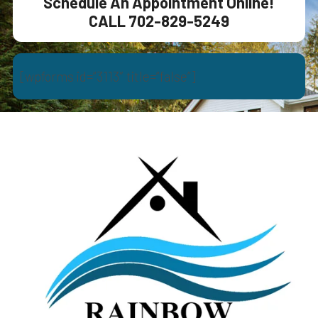
Schedule An Appointment Online!
CALL 702-829-5249
[wpforms id=”3113″ title=”false”]