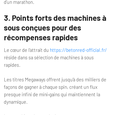
d’un marathon.
3. Points forts des machines à
sous conçues pour des
récompenses rapides
Le cœur de l’attrait du
https://betonred-official.fr/
réside dans sa sélection de machines à sous
rapides.
Les titres Megaways offrent jusqu’à des milliers de
façons de gagner à chaque spin, créant un flux
presque infini de mini‑gains qui maintiennent la
dynamique.