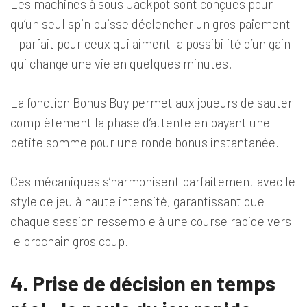
Les machines à sous Jackpot sont conçues pour
qu’un seul spin puisse déclencher un gros paiement
– parfait pour ceux qui aiment la possibilité d’un gain
qui change une vie en quelques minutes.
La fonction Bonus Buy permet aux joueurs de sauter
complètement la phase d’attente en payant une
petite somme pour une ronde bonus instantanée.
Ces mécaniques s’harmonisent parfaitement avec le
style de jeu à haute intensité, garantissant que
chaque session ressemble à une course rapide vers
le prochain gros coup.
4. Prise de décision en temps