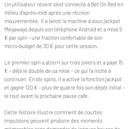
Un utilisateur récent s’est connecté à Bet On Red en
milieu d’après‑midi après une réunion
mouvementée. Il a lancé la machine à sous jackpot
Megaways depuis son téléphone Android et a misé 5
€ par spin – une fraction confortable de son
micro‑budget de 30 € pour cette session.
Le premier spin a atterri sur trois jokers et a payé 15
€ – déjà le double de sa mise – ce qui l’a incité à
continuer. En dix spins, il a activé la fonction jackpot
et gagné 120 € – plus de quatre fois son dépôt initial –
le tout avant la prochaine pause café.
Cette histoire illustre comment de courtes
impulsions peuvent produire des moments
mémorables sans demander de longues heures de