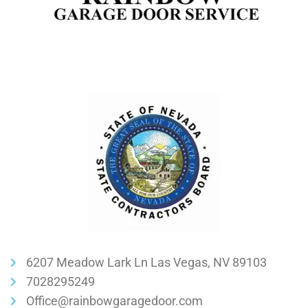
6207 Meadow Lark Ln Las Vegas, NV 89103
7028295249
Office@rainbowgaragedoor.com