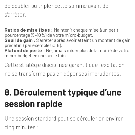
de doubler ou tripler cette somme avant de
s’arrêter.
Ratios de mise fixes :
Maintenir chaque mise à un petit
pourcentage (5–10%) de votre micro‑budget.
Seuil de gain :
S’arrêter après avoir atteint un montant de gain
prédéfini (par exemple 50 €).
Plafond de perte :
Ne jamais miser plus de la moitié de votre
micro‑budget en une seule fois.
Cette stratégie disciplinée garantit que l’excitation
ne se transforme pas en dépenses imprudentes.
8. Déroulement typique d’une
session rapide
Une session standard peut se dérouler en environ
cinq minutes :