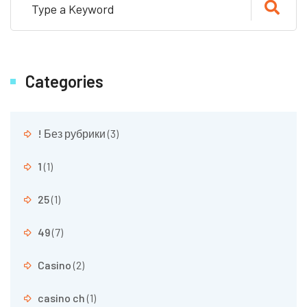
Categories
! Без рубрики
(3)
1
(1)
25
(1)
49
(7)
Casino
(2)
casino ch
(1)