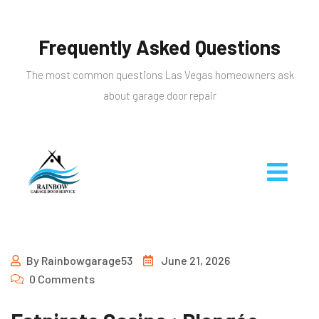
Frequently Asked Questions
The most common questions Las Vegas homeowners ask
about garage door repair
By
Rainbowgarage53
June 21, 2026
0 Comments