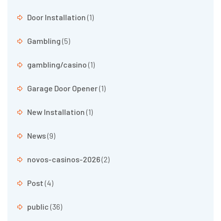
Door Installation
(1)
Gambling
(5)
gambling/casino
(1)
Garage Door Opener
(1)
New Installation
(1)
News
(9)
novos-casinos-2026
(2)
Post
(4)
public
(36)