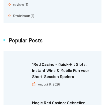
review
(1)
Stoiximan
(1)
Popular Posts
1Red Casino – Quick‑Hit Slots,
Instant Wins & Mobile Fun voor
Short‑Session Spelers
August 8, 2026
Magic Red Casino: Schneller