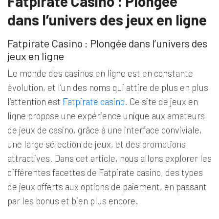
Fatpirate Casino : Plongée
dans l’univers des jeux en ligne
Fatpirate Casino : Plongée dans l’univers des
jeux en ligne
Le monde des casinos en ligne est en constante
évolution, et l’un des noms qui attire de plus en plus
l’attention est
Fatpirate casino
. Ce site de jeux en
ligne propose une expérience unique aux amateurs
de jeux de casino, grâce à une interface conviviale,
une large sélection de jeux, et des promotions
attractives. Dans cet article, nous allons explorer les
différentes facettes de Fatpirate casino, des types
de jeux offerts aux options de paiement, en passant
par les bonus et bien plus encore.