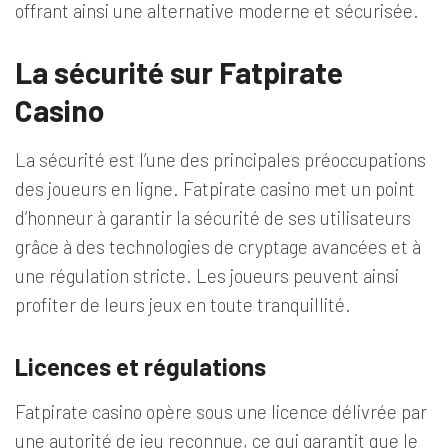
offrant ainsi une alternative moderne et sécurisée.
La sécurité sur Fatpirate
Casino
La sécurité est l’une des principales préoccupations
des joueurs en ligne. Fatpirate casino met un point
d’honneur à garantir la sécurité de ses utilisateurs
grâce à des technologies de cryptage avancées et à
une régulation stricte. Les joueurs peuvent ainsi
profiter de leurs jeux en toute tranquillité.
Licences et régulations
Fatpirate casino opère sous une licence délivrée par
une autorité de jeu reconnue, ce qui garantit que le