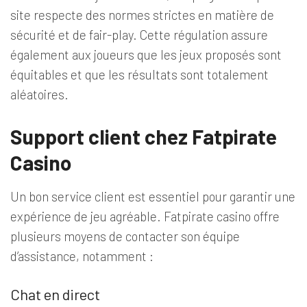
site respecte des normes strictes en matière de
sécurité et de fair-play. Cette régulation assure
également aux joueurs que les jeux proposés sont
équitables et que les résultats sont totalement
aléatoires.
Support client chez Fatpirate
Casino
Un bon service client est essentiel pour garantir une
expérience de jeu agréable. Fatpirate casino offre
plusieurs moyens de contacter son équipe
d’assistance, notamment :
Chat en direct