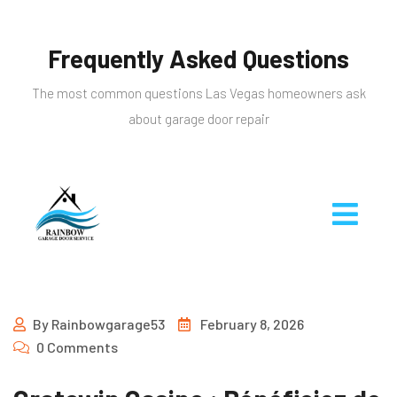
Frequently Asked Questions
The most common questions Las Vegas homeowners ask
about garage door repair
By
Rainbowgarage53
February 8, 2026
0 Comments