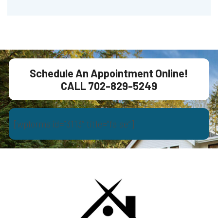
Schedule An Appointment Online!
CALL 702-829-5249
[wpforms id=”3113″ title=”false”]