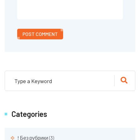
POST COMMENT
Categories
! Без рубрики
(3)