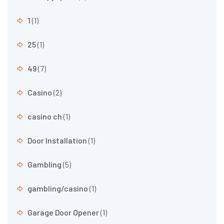
1
(1)
25
(1)
49
(7)
Casino
(2)
casino ch
(1)
Door Installation
(1)
Gambling
(5)
gambling/casino
(1)
Garage Door Opener
(1)