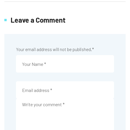
Leave a Comment
Your email address will not be published.
*