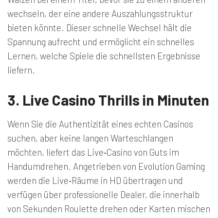
wechseln, der eine andere Auszahlungsstruktur
bieten könnte. Dieser schnelle Wechsel hält die
Spannung aufrecht und ermöglicht ein schnelles
Lernen, welche Spiele die schnellsten Ergebnisse
liefern.
3. Live Casino Thrills in Minuten
Wenn Sie die Authentizität eines echten Casinos
suchen, aber keine langen Warteschlangen
möchten, liefert das Live‑Casino von Guts im
Handumdrehen. Angetrieben von Evolution Gaming
werden die Live‑Räume in HD übertragen und
verfügen über professionelle Dealer, die innerhalb
von Sekunden Roulette drehen oder Karten mischen