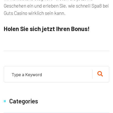
Geschehen ein und erleben Sie, wie schnell Spaß bei
Guts Casino wirklich sein kann.
Holen Sie sich jetzt Ihren Bonus!
Categories