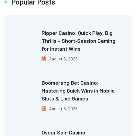
Popular Posts
Ripper Casino: Quick Play, Big
Thrills – Short‑Session Gaming
for Instant Wins
August 5, 2026
Boomerang Bet Casino:
Mastering Quick Wins in Mobile
Slots & Live Games
August 5, 2026
Oscar Spin Casino –