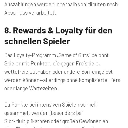
Auszahlungen werden innerhalb von Minuten nach
Abschluss verarbeitet.
8. Rewards & Loyalty für den
schnellen Spieler
Das Loyalty‑Programm „Game of Guts“ belohnt
Spieler mit Punkten, die gegen Freispiele,
wettefreie Guthaben oder andere Boni eingelöst
werden können—allerdings ohne komplizierte Tiers
oder lange Wartezeiten.
Da Punkte bei intensiven Spielen schnell
gesammelt werden (besonders bei
Slot‑Multiplikatoren oder großen Gewinnen an