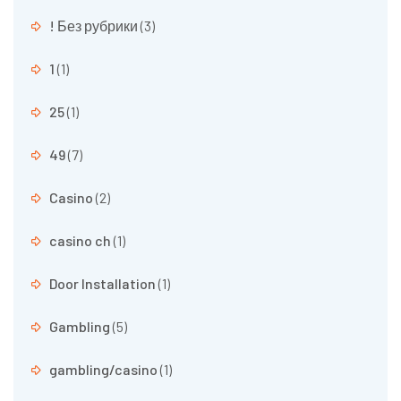
! Без рубрики
(3)
1
(1)
25
(1)
49
(7)
Casino
(2)
casino ch
(1)
Door Installation
(1)
Gambling
(5)
gambling/casino
(1)