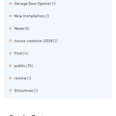
Garage Door Opener
(1)
New Installation
(1)
News
(9)
novos-casinos-2026
(2)
Post
(4)
public
(36)
review
(1)
Stoiximan
(1)