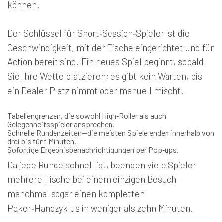
können.
Der Schlüssel für Short‑Session‑Spieler ist die
Geschwindigkeit, mit der Tische eingerichtet und für
Action bereit sind. Ein neues Spiel beginnt, sobald
Sie Ihre Wette platzieren; es gibt kein Warten, bis
ein Dealer Platz nimmt oder manuell mischt.
Tabellengrenzen, die sowohl High‑Roller als auch
Gelegenheitsspieler ansprechen.
Schnelle Rundenzeiten—die meisten Spiele enden innerhalb von
drei bis fünf Minuten.
Sofortige Ergebnisbenachrichtigungen per Pop‑ups.
Da jede Runde schnell ist, beenden viele Spieler
mehrere Tische bei einem einzigen Besuch—
manchmal sogar einen kompletten
Poker‑Handzyklus in weniger als zehn Minuten.