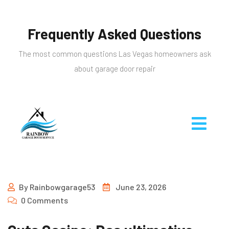
Frequently Asked Questions
The most common questions Las Vegas homeowners ask
about garage door repair
By
Rainbowgarage53
June 23, 2026
0 Comments