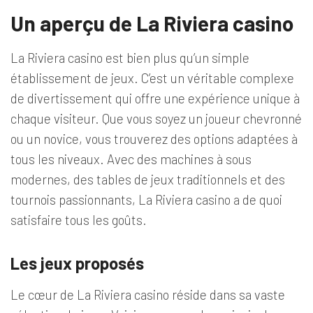
Un aperçu de La Riviera casino
La Riviera casino est bien plus qu’un simple
établissement de jeux. C’est un véritable complexe
de divertissement qui offre une expérience unique à
chaque visiteur. Que vous soyez un joueur chevronné
ou un novice, vous trouverez des options adaptées à
tous les niveaux. Avec des machines à sous
modernes, des tables de jeux traditionnels et des
tournois passionnants, La Riviera casino a de quoi
satisfaire tous les goûts.
Les jeux proposés
Le cœur de La Riviera casino réside dans sa vaste