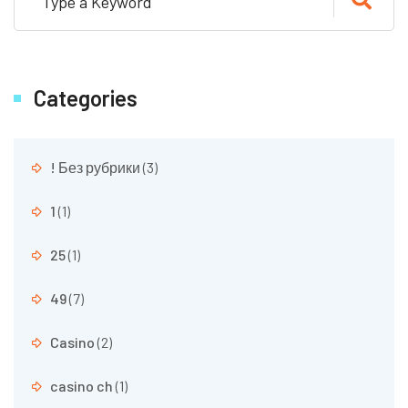
Categories
! Без рубрики
(3)
1
(1)
25
(1)
49
(7)
Casino
(2)
casino ch
(1)