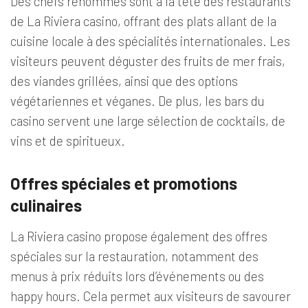
Des chefs renommés sont à la tête des restaurants
de La Riviera casino, offrant des plats allant de la
cuisine locale à des spécialités internationales. Les
visiteurs peuvent déguster des fruits de mer frais,
des viandes grillées, ainsi que des options
végétariennes et véganes. De plus, les bars du
casino servent une large sélection de cocktails, de
vins et de spiritueux.
Offres spéciales et promotions
culinaires
La Riviera casino propose également des offres
spéciales sur la restauration, notamment des
menus à prix réduits lors d’événements ou des
happy hours. Cela permet aux visiteurs de savourer