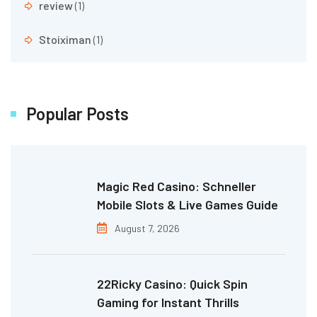
review
(1)
Stoiximan
(1)
Popular Posts
Magic Red Casino: Schneller
Mobile Slots & Live Games Guide
August 7, 2026
22Ricky Casino: Quick Spin
Gaming for Instant Thrills