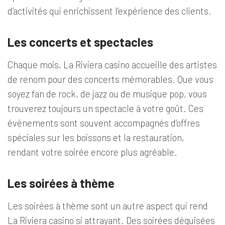
d’activités qui enrichissent l’expérience des clients.
Les concerts et spectacles
Chaque mois, La Riviera casino accueille des artistes
de renom pour des concerts mémorables. Que vous
soyez fan de rock, de jazz ou de musique pop, vous
trouverez toujours un spectacle à votre goût. Ces
événements sont souvent accompagnés d’offres
spéciales sur les boissons et la restauration,
rendant votre soirée encore plus agréable.
Les soirées à thème
Les soirées à thème sont un autre aspect qui rend
La Riviera casino si attrayant. Des soirées déguisées