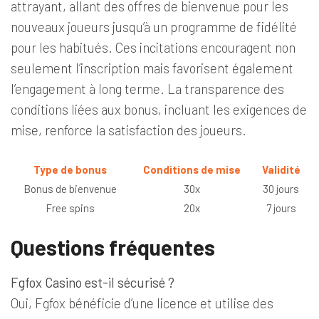
attrayant, allant des offres de bienvenue pour les
nouveaux joueurs jusqu’à un programme de fidélité
pour les habitués. Ces incitations encouragent non
seulement l’inscription mais favorisent également
l’engagement à long terme. La transparence des
conditions liées aux bonus, incluant les exigences de
mise, renforce la satisfaction des joueurs.
Type de bonus
Conditions de mise
Validité
Bonus de bienvenue
30x
30 jours
Free spins
20x
7 jours
Questions fréquentes
Fgfox Casino est-il sécurisé ?
Oui, Fgfox bénéficie d’une licence et utilise des