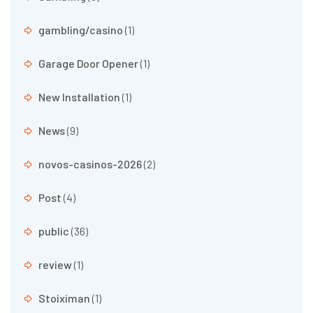
gambling/casino
(1)
Garage Door Opener
(1)
New Installation
(1)
News
(9)
novos-casinos-2026
(2)
Post
(4)
public
(36)
review
(1)
Stoiximan
(1)