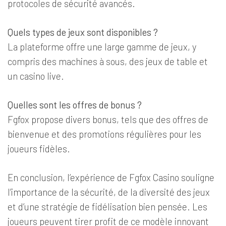
protocoles de sécurité avancés.
Quels types de jeux sont disponibles ?
La plateforme offre une large gamme de jeux, y
compris des machines à sous, des jeux de table et
un casino live.
Quelles sont les offres de bonus ?
Fgfox propose divers bonus, tels que des offres de
bienvenue et des promotions régulières pour les
joueurs fidèles.
En conclusion, l’expérience de Fgfox Casino souligne
l’importance de la sécurité, de la diversité des jeux
et d’une stratégie de fidélisation bien pensée. Les
joueurs peuvent tirer profit de ce modèle innovant