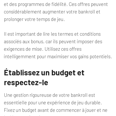
et des programmes de fidélité. Ces offres peuvent
considérablement augmenter votre bankroll et
prolonger votre temps de jeu.
Il est important de lire les termes et conditions
associés aux bonus, car ils peuvent imposer des
exigences de mise. Utilisez ces offres
intelligemment pour maximiser vos gains potentiels.
Établissez un budget et
respectez-le
Une gestion rigoureuse de votre bankroll est
essentielle pour une expérience de jeu durable.
Fixez un budget avant de commencer à jouer et ne