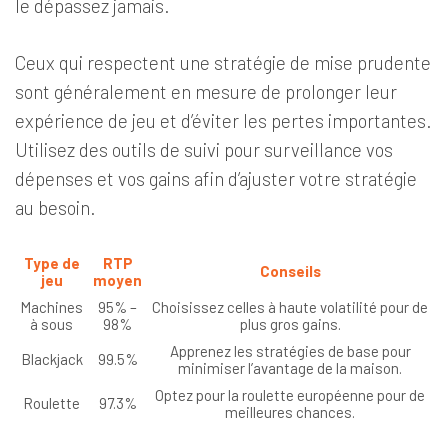
le dépassez jamais.
Ceux qui respectent une stratégie de mise prudente
sont généralement en mesure de prolonger leur
expérience de jeu et d’éviter les pertes importantes.
Utilisez des outils de suivi pour surveillance vos
dépenses et vos gains afin d’ajuster votre stratégie
au besoin.
Type de
RTP
Conseils
jeu
moyen
Machines
95% –
Choisissez celles à haute volatilité pour de
à sous
98%
plus gros gains.
Apprenez les stratégies de base pour
Blackjack
99.5%
minimiser l’avantage de la maison.
Optez pour la roulette européenne pour de
Roulette
97.3%
meilleures chances.