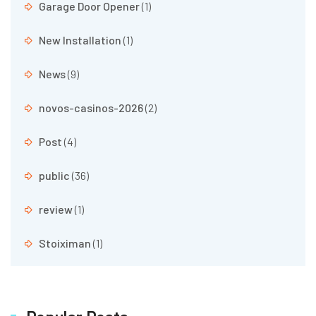
Garage Door Opener
(1)
New Installation
(1)
News
(9)
novos-casinos-2026
(2)
Post
(4)
public
(36)
review
(1)
Stoiximan
(1)