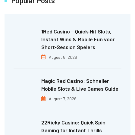
Popular Posts
1Red Casino – Quick‑Hit Slots,
Instant Wins & Mobile Fun voor
Short‑Session Spelers
August 8, 2026
Magic Red Casino: Schneller
Mobile Slots & Live Games Guide
August 7, 2026
22Ricky Casino: Quick Spin
Gaming for Instant Thrills