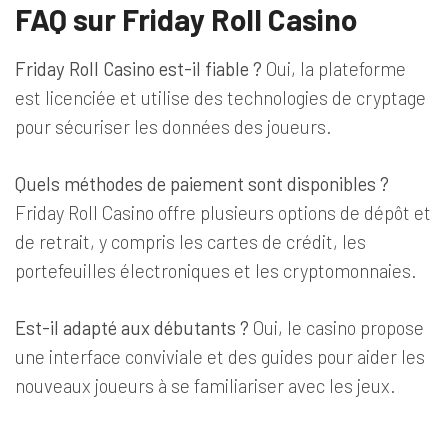
FAQ sur Friday Roll Casino
Friday Roll Casino est-il fiable ?
Oui, la plateforme
est licenciée et utilise des technologies de cryptage
pour sécuriser les données des joueurs.
Quels méthodes de paiement sont disponibles ?
Friday Roll Casino offre plusieurs options de dépôt et
de retrait, y compris les cartes de crédit, les
portefeuilles électroniques et les cryptomonnaies.
Est-il adapté aux débutants ?
Oui, le casino propose
une interface conviviale et des guides pour aider les
nouveaux joueurs à se familiariser avec les jeux.