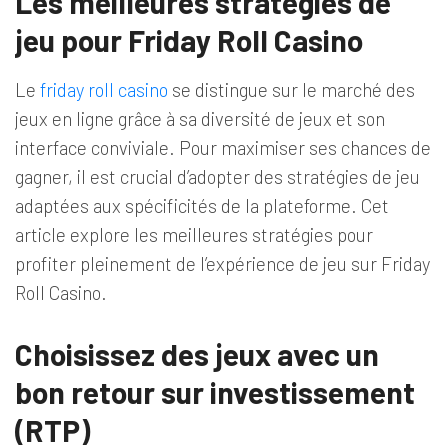
Les meilleures stratégies de
jeu pour Friday Roll Casino
Le
friday roll casino
se distingue sur le marché des
jeux en ligne grâce à sa diversité de jeux et son
interface conviviale. Pour maximiser ses chances de
gagner, il est crucial d’adopter des stratégies de jeu
adaptées aux spécificités de la plateforme. Cet
article explore les meilleures stratégies pour
profiter pleinement de l’expérience de jeu sur Friday
Roll Casino.
Choisissez des jeux avec un
bon retour sur investissement
(RTP)