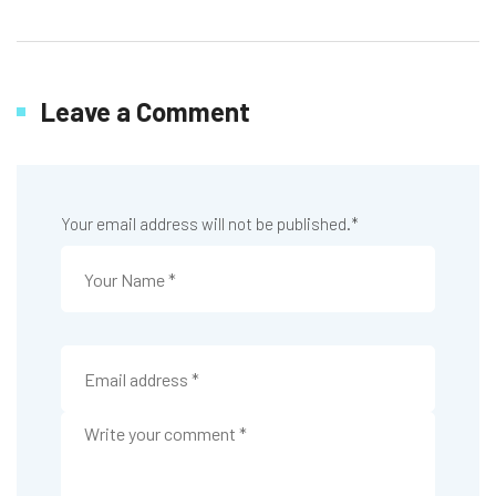
Leave a Comment
Your email address will not be published.
*