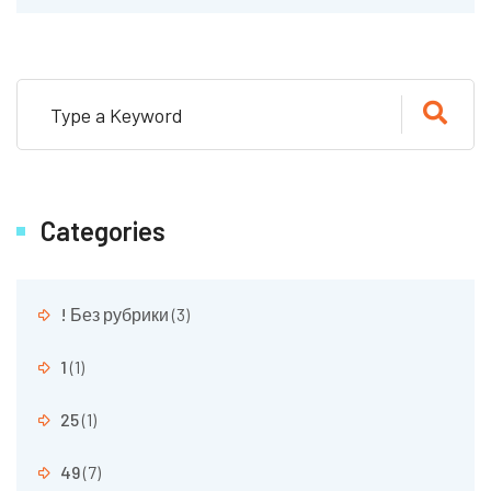
Categories
! Без рубрики
(3)
1
(1)
25
(1)
49
(7)