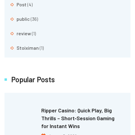
Post
(4)
public
(36)
review
(1)
Stoiximan
(1)
Popular Posts
Ripper Casino: Quick Play, Big
Thrills – Short‑Session Gaming
for Instant Wins