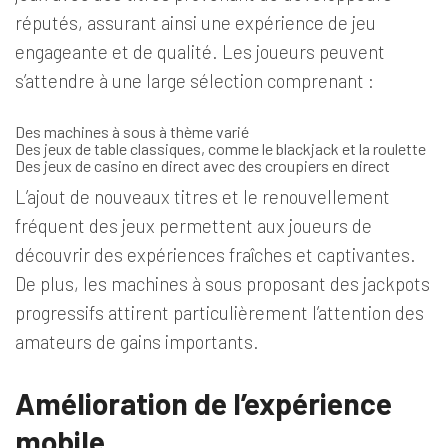
réputés, assurant ainsi une expérience de jeu
engageante et de qualité. Les joueurs peuvent
s’attendre à une large sélection comprenant :
Des machines à sous à thème varié
Des jeux de table classiques, comme le blackjack et la roulette
Des jeux de casino en direct avec des croupiers en direct
L’ajout de nouveaux titres et le renouvellement
fréquent des jeux permettent aux joueurs de
découvrir des expériences fraîches et captivantes.
De plus, les machines à sous proposant des jackpots
progressifs attirent particulièrement l’attention des
amateurs de gains importants.
Amélioration de l’expérience
mobile