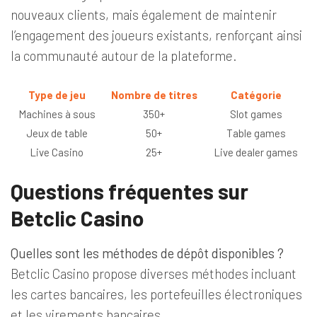
nouveaux clients, mais également de maintenir
l’engagement des joueurs existants, renforçant ainsi
la communauté autour de la plateforme.
Type de jeu
Nombre de titres
Catégorie
Machines à sous
350+
Slot games
Jeux de table
50+
Table games
Live Casino
25+
Live dealer games
Questions fréquentes sur
Betclic Casino
Quelles sont les méthodes de dépôt disponibles ?
Betclic Casino propose diverses méthodes incluant
les cartes bancaires, les portefeuilles électroniques
et les virements bancaires.