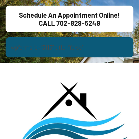
Schedule An Appointment Online!
CALL 702-829-5249
[wpforms id=”3113″ title=”false”]