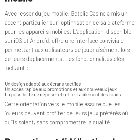
Avec l’essor du jeu mobile, Betclic Casino a mis un
accent particulier sur l’optimisation de sa plateforme
pour les appareils mobiles. L’application, disponible
sur iOS et Android, offre une interface conviviale
permettant aux utilisateurs de jouer aisément lors
de leurs déplacements. Les fonctionnalités clés
incluent :
Un design adapté aux écrans tactiles
Un accès rapide aux promotions et aux nouveaux jeux
La possibilité de déposer et retirer facilement des fonds
Cette orientation vers le mobile assure que les
joueurs peuvent profiter de leurs jeux préférés où
qu’ils soient, sans compromettre la qualité.