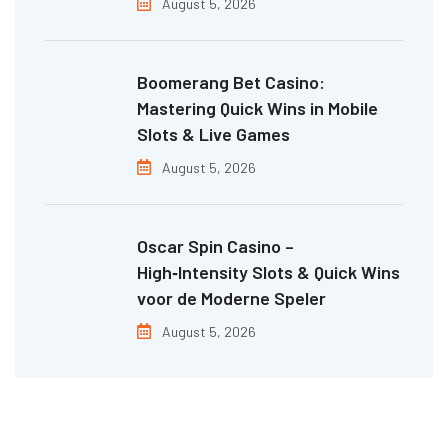
August 5, 2026
Boomerang Bet Casino:
Mastering Quick Wins in Mobile
Slots & Live Games
August 5, 2026
Oscar Spin Casino –
High‑Intensity Slots & Quick Wins
voor de Moderne Speler
August 5, 2026