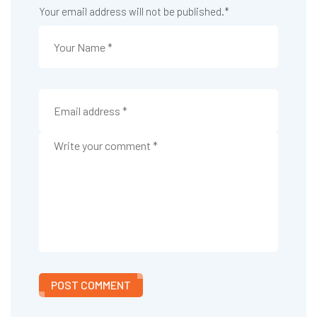
Your email address will not be published.
*
POST COMMENT