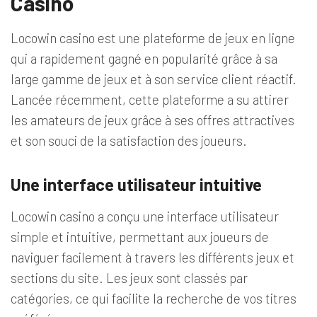
Casino
Locowin casino est une plateforme de jeux en ligne
qui a rapidement gagné en popularité grâce à sa
large gamme de jeux et à son service client réactif.
Lancée récemment, cette plateforme a su attirer
les amateurs de jeux grâce à ses offres attractives
et son souci de la satisfaction des joueurs.
Une interface utilisateur intuitive
Locowin casino a conçu une interface utilisateur
simple et intuitive, permettant aux joueurs de
naviguer facilement à travers les différents jeux et
sections du site. Les jeux sont classés par
catégories, ce qui facilite la recherche de vos titres