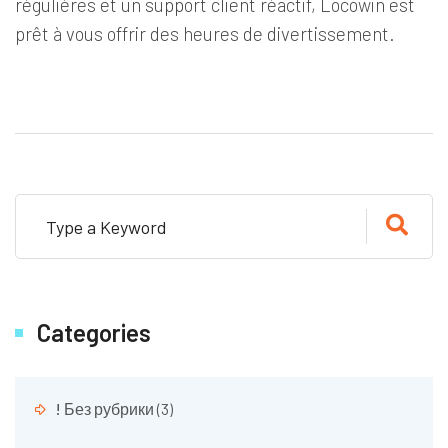
régulières et un support client réactif, Locowin est
prêt à vous offrir des heures de divertissement.
Categories
! Без рубрики
(3)