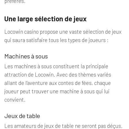
préférés.
Une large sélection de jeux
Locowin casino propose une vaste sélection de jeux
qui saura satisfaire tous les types de joueurs :
Machines à sous
Les machines à sous constituent la principale
attraction de Locowin. Avec des thèmes variés
allant de l’aventure aux contes de fées, chaque
joueur peut trouver une machine à sous qui lui
convient.
Jeux de table
Les amateurs de jeux de table ne seront pas déçus.