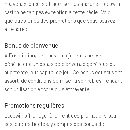
nouveaux joueurs et fidéliser les anciens. Locowin
casino ne fait pas exception à cette règle. Voici
quelques-unes des promotions que vous pouvez
attendre :
Bonus de bienvenue
À l’inscription, les nouveaux joueurs peuvent
bénéficier d’un bonus de bienvenue généreux qui
augmente leur capital de jeu. Ce bonus est souvent
assorti de conditions de mise raisonnables, rendant
son utilisation encore plus attrayante.
Promotions régulières
Locowin offre régulièrement des promotions pour
ses joueurs fidèles, y compris des bonus de