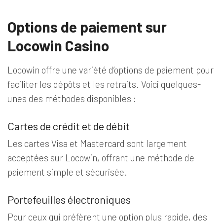
Options de paiement sur
Locowin Casino
Locowin offre une variété d’options de paiement pour
faciliter les dépôts et les retraits. Voici quelques-
unes des méthodes disponibles :
Cartes de crédit et de débit
Les cartes Visa et Mastercard sont largement
acceptées sur Locowin, offrant une méthode de
paiement simple et sécurisée.
Portefeuilles électroniques
Pour ceux qui préfèrent une option plus rapide, des