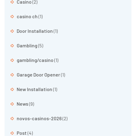
Casino
(2)
casino ch
(1)
Door Installation
(1)
Gambling
(5)
gambling/casino
(1)
Garage Door Opener
(1)
New Installation
(1)
News
(9)
novos-casinos-2026
(2)
Post
(4)