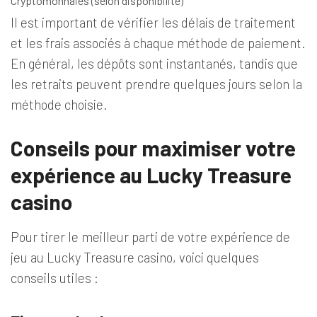
Cryptomonnaies (selon disponibilité)
Il est important de vérifier les délais de traitement
et les frais associés à chaque méthode de paiement.
En général, les dépôts sont instantanés, tandis que
les retraits peuvent prendre quelques jours selon la
méthode choisie.
Conseils pour maximiser votre
expérience au Lucky Treasure
casino
Pour tirer le meilleur parti de votre expérience de
jeu au Lucky Treasure casino, voici quelques
conseils utiles :