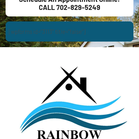
CALL 702-829-5249
[wpforms id=”3113″ title=”false”]