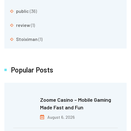
public
(36)
review
(1)
Stoiximan
(1)
Popular Posts
Zoome Casino – Mobile Gaming
Made Fast and Fun
August 6, 2026