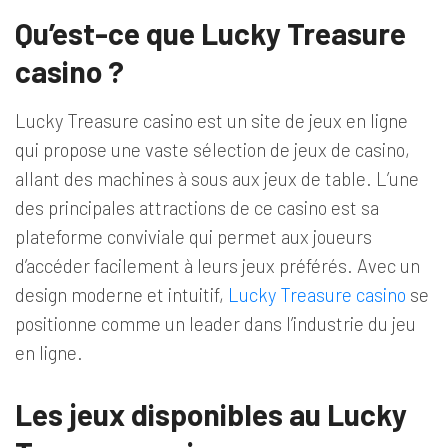
Qu’est-ce que Lucky Treasure
casino ?
Lucky Treasure casino est un site de jeux en ligne
qui propose une vaste sélection de jeux de casino,
allant des machines à sous aux jeux de table. L’une
des principales attractions de ce casino est sa
plateforme conviviale qui permet aux joueurs
d’accéder facilement à leurs jeux préférés. Avec un
design moderne et intuitif,
Lucky Treasure casino
se
positionne comme un leader dans l’industrie du jeu
en ligne.
Les jeux disponibles au Lucky