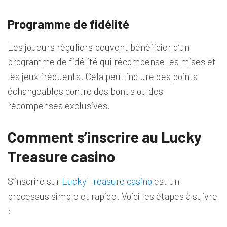
Programme de fidélité
Les joueurs réguliers peuvent bénéficier d’un
programme de fidélité qui récompense les mises et
les jeux fréquents. Cela peut inclure des points
échangeables contre des bonus ou des
récompenses exclusives.
Comment s’inscrire au Lucky
Treasure casino
S’inscrire sur
Lucky Treasure casino
est un
processus simple et rapide. Voici les étapes à suivre
: