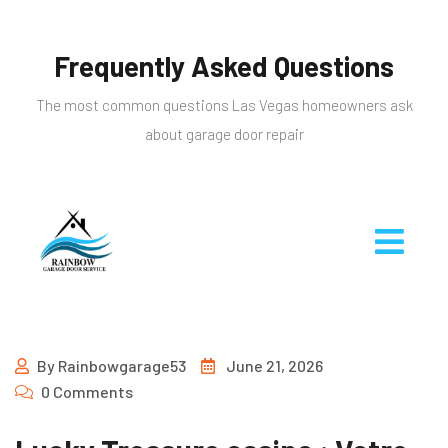
Frequently Asked Questions
The most common questions Las Vegas homeowners ask
about garage door repair
By
Rainbowgarage53
June 21, 2026
0 Comments