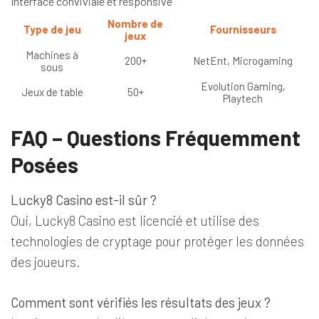
Interface conviviale et responsive
Nombre de
Type de jeu
Fournisseurs
jeux
Machines à
200+
NetEnt, Microgaming
sous
Evolution Gaming,
Jeux de table
50+
Playtech
FAQ – Questions Fréquemment
Posées
Lucky8 Casino est-il sûr ?
Oui, Lucky8 Casino est licencié et utilise des
technologies de cryptage pour protéger les données
des joueurs.
Comment sont vérifiés les résultats des jeux ?