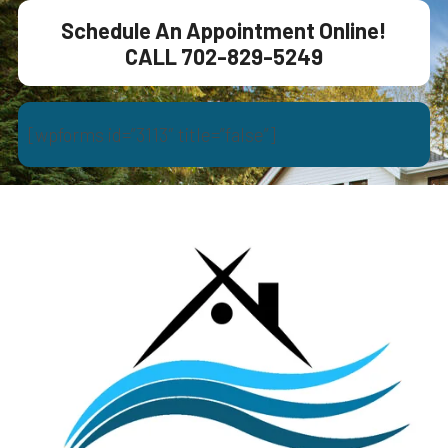
Schedule An Appointment Online!
CALL 702-829-5249
[wpforms id=”3113″ title=”false”]