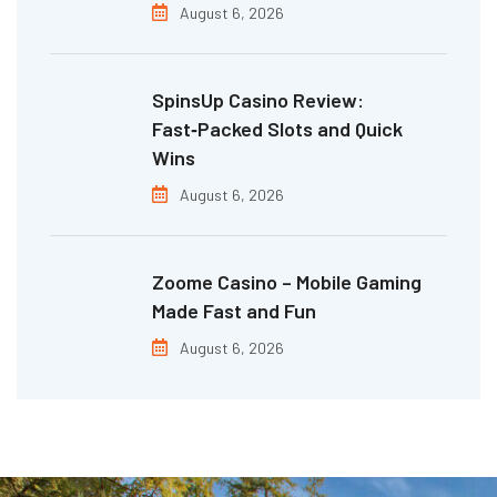
August 6, 2026
SpinsUp Casino Review:
Fast‑Packed Slots and Quick
Wins
August 6, 2026
Zoome Casino – Mobile Gaming
Made Fast and Fun
August 6, 2026