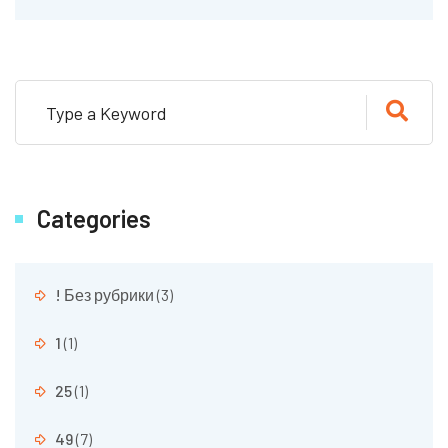
Categories
! Без рубрики
(3)
1
(1)
25
(1)
49
(7)