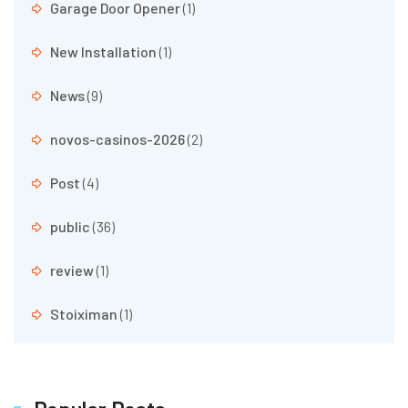
Garage Door Opener
(1)
New Installation
(1)
News
(9)
novos-casinos-2026
(2)
Post
(4)
public
(36)
review
(1)
Stoiximan
(1)