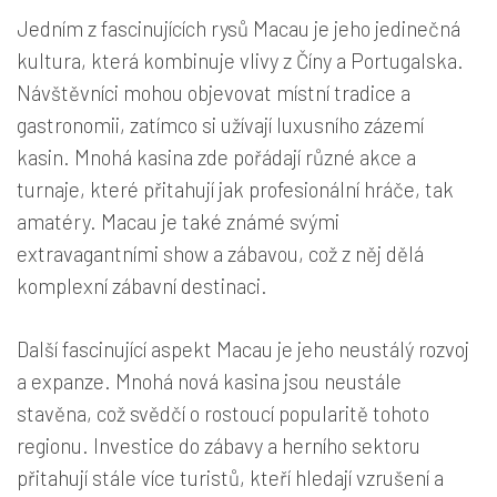
Jedním z fascinujících rysů Macau je jeho jedinečná
kultura, která kombinuje vlivy z Číny a Portugalska.
Návštěvníci mohou objevovat místní tradice a
gastronomii, zatímco si užívají luxusního zázemí
kasin. Mnohá kasina zde pořádají různé akce a
turnaje, které přitahují jak profesionální hráče, tak
amatéry. Macau je také známé svými
extravagantními show a zábavou, což z něj dělá
komplexní zábavní destinaci.
Další fascinující aspekt Macau je jeho neustálý rozvoj
a expanze. Mnohá nová kasina jsou neustále
stavěna, což svědčí o rostoucí popularitě tohoto
regionu. Investice do zábavy a herního sektoru
přitahují stále více turistů, kteří hledají vzrušení a