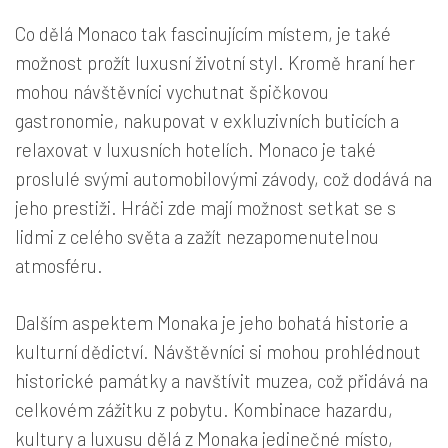
Co dělá Monaco tak fascinujícím místem, je také
možnost prožít luxusní životní styl. Kromě hraní her
mohou návštěvníci vychutnat špičkovou
gastronomie, nakupovat v exkluzivních buticích a
relaxovat v luxusních hotelích. Monaco je také
proslulé svými automobilovými závody, což dodává na
jeho prestiži. Hráči zde mají možnost setkat se s
lidmi z celého světa a zažít nezapomenutelnou
atmosféru.
Dalším aspektem Monaka je jeho bohatá historie a
kulturní dědictví. Návštěvníci si mohou prohlédnout
historické památky a navštívit muzea, což přidává na
celkovém zážitku z pobytu. Kombinace hazardu,
kultury a luxusu dělá z Monaka jedinečné místo,