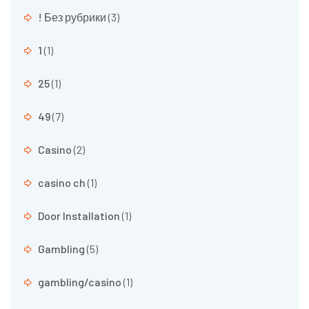
! Без рубрики
(3)
1
(1)
25
(1)
49
(7)
Casino
(2)
casino ch
(1)
Door Installation
(1)
Gambling
(5)
gambling/casino
(1)