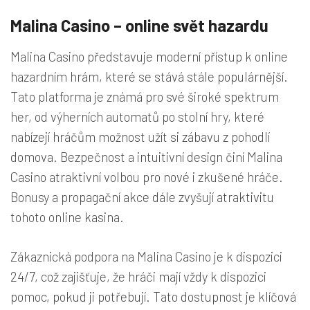
Malina Casino – online svět hazardu
Malina Casino představuje moderní přístup k online
hazardním hrám, které se stává stále populárnější.
Tato platforma je známá pro své široké spektrum
her, od výherních automatů po stolní hry, které
nabízejí hráčům možnost užít si zábavu z pohodlí
domova. Bezpečnost a intuitivní design činí Malina
Casino atraktivní volbou pro nové i zkušené hráče.
Bonusy a propagační akce dále zvyšují atraktivitu
tohoto online kasina.
Zákaznická podpora na Malina Casino je k dispozici
24/7, což zajišťuje, že hráči mají vždy k dispozici
pomoc, pokud ji potřebují. Tato dostupnost je klíčová