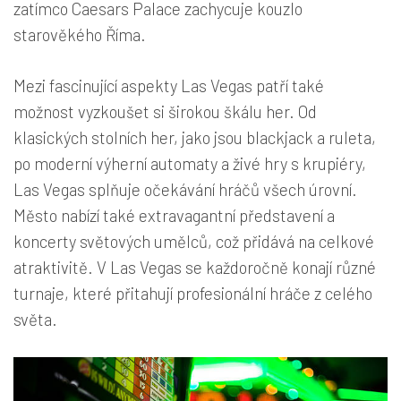
zatímco Caesars Palace zachycuje kouzlo
starověkého Říma.
Mezi fascinující aspekty Las Vegas patří také
možnost vyzkoušet si širokou škálu her. Od
klasických stolních her, jako jsou blackjack a ruleta,
po moderní výherní automaty a živé hry s krupiéry,
Las Vegas splňuje očekávání hráčů všech úrovní.
Město nabízí také extravagantní představení a
koncerty světových umělců, což přidává na celkové
atraktivitě. V Las Vegas se každoročně konají různé
turnaje, které přitahují profesionální hráče z celého
světa.