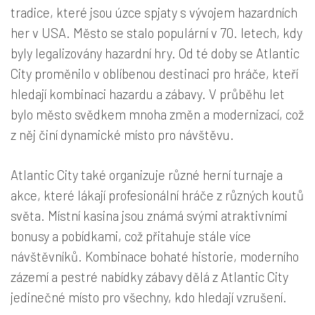
tradice, které jsou úzce spjaty s vývojem hazardních
her v USA. Město se stalo populární v 70. letech, kdy
byly legalizovány hazardní hry. Od té doby se Atlantic
City proměnilo v oblíbenou destinaci pro hráče, kteří
hledají kombinaci hazardu a zábavy. V průběhu let
bylo město svědkem mnoha změn a modernizací, což
z něj činí dynamické místo pro návštěvu.
Atlantic City také organizuje různé herní turnaje a
akce, které lákají profesionální hráče z různých koutů
světa. Místní kasina jsou známá svými atraktivními
bonusy a pobídkami, což přitahuje stále více
návštěvníků. Kombinace bohaté historie, moderního
zázemí a pestré nabídky zábavy dělá z Atlantic City
jedinečné místo pro všechny, kdo hledají vzrušení.