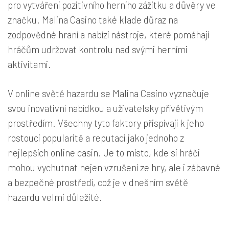
pro vytváření pozitivního herního zážitku a důvěry ve
značku. Malina Casino také klade důraz na
zodpovědné hraní a nabízí nástroje, které pomáhají
hráčům udržovat kontrolu nad svými herními
aktivitami.
V online světě hazardu se Malina Casino vyznačuje
svou inovativní nabídkou a uživatelsky přívětivým
prostředím. Všechny tyto faktory přispívají k jeho
rostoucí popularitě a reputaci jako jednoho z
nejlepších online casin. Je to místo, kde si hráči
mohou vychutnat nejen vzrušení ze hry, ale i zábavné
a bezpečné prostředí, což je v dnešním světě
hazardu velmi důležité.