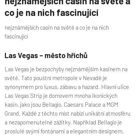
nejznámějších casin na světě a
co je na nich fascinující
nejznámějších casin na světě a co je na nich
fascinující
Las Vegas – město hříchů
Las Vegas je bezpochyby nejznámějším kasinem na
světě. Tato pouštní metropole v Nevadě je
synonymem pro luxus, zábavu a hazard. Hlavní ulice
Las Vegas Strip je domovem mnoha ikonických
kasin, jako jsou Bellagio, Caesars Palace a MGM
Grand. Každé z těchto míst nabízí unikátní atmosféru
a nezapomenutelné zážitky. Například Bellagio je
proslulé svými fontánami a elegantním designem,