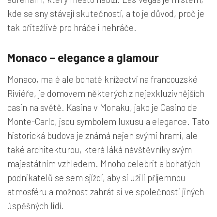
kde se sny stávají skutečností, a to je důvod, proč je
tak přitažlivé pro hráče i nehráče.
Monaco – elegance a glamour
Monaco, malé ale bohaté knížectví na francouzské
Riviéře, je domovem některých z nejexkluzivnějších
casin na světě. Kasina v Monaku, jako je Casino de
Monte-Carlo, jsou symbolem luxusu a elegance. Tato
historická budova je známá nejen svými hrami, ale
také architekturou, která láká návštěvníky svým
majestátním vzhledem. Mnoho celebrit a bohatých
podnikatelů se sem sjíždí, aby si užili příjemnou
atmosféru a možnost zahrát si ve společnosti jiných
úspěšných lidí.