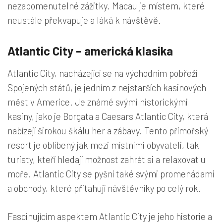
nezapomenutelné zážitky. Macau je místem, které
neustále překvapuje a láká k návštěvě.
Atlantic City – americká klasika
Atlantic City, nacházející se na východním pobřeží
Spojených států, je jedním z nejstarších kasinových
měst v Americe. Je známé svými historickými
kasiny, jako je Borgata a Caesars Atlantic City, která
nabízejí širokou škálu her a zábavy. Tento přímořský
resort je oblíbený jak mezi místními obyvateli, tak
turisty, kteří hledají možnost zahrát si a relaxovat u
moře. Atlantic City se pyšní také svými promenádami
a obchody, které přitahují návštěvníky po celý rok.
Fascinujícím aspektem Atlantic City je jeho historie a