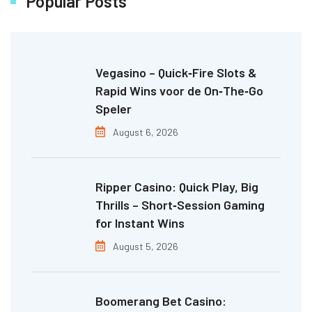
Popular Posts
Vegasino – Quick‑Fire Slots &
Rapid Wins voor de On‑The‑Go
Speler
August 6, 2026
Ripper Casino: Quick Play, Big
Thrills – Short‑Session Gaming
for Instant Wins
August 5, 2026
Boomerang Bet Casino: