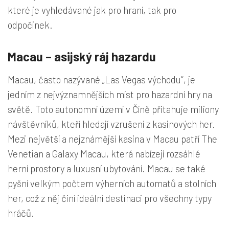
které je vyhledávané jak pro hraní, tak pro
odpočinek.
Macau – asijský ráj hazardu
Macau, často nazývané „Las Vegas východu“, je
jedním z nejvýznamnějších míst pro hazardní hry na
světě. Toto autonomní území v Číně přitahuje miliony
návštěvníků, kteří hledají vzrušení z kasinových her.
Mezi největší a nejznámější kasina v Macau patří The
Venetian a Galaxy Macau, která nabízejí rozsáhlé
herní prostory a luxusní ubytování. Macau se také
pyšní velkým počtem výherních automatů a stolních
her, což z něj činí ideální destinaci pro všechny typy
hráčů.