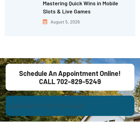
Mastering Quick Wins in Mobile
Slots & Live Games
August 5, 2026
Schedule An Appointment Online!
CALL 702-829-5249
[wpforms id=”3113″ title=”false”]