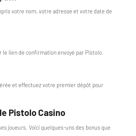
pris votre nom, votre adresse et votre date de
r le lien de confirmation envoyé par Pistolo.
érée et effectuez votre premier dépôt pour
e Pistolo Casino
es joueurs. Voici quelques-uns des bonus que