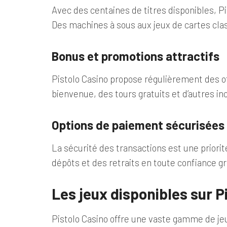
Avec des centaines de titres disponibles, 
Des machines à sous aux jeux de cartes cla
Bonus et promotions attractifs
Pistolo Casino propose régulièrement des 
bienvenue, des tours gratuits et d’autres inc
Options de paiement sécurisées
La sécurité des transactions est une priori
dépôts et des retraits en toute confiance 
Les jeux disponibles sur P
Pistolo Casino offre une vaste gamme de jeu