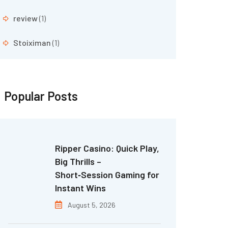
review
(1)
Stoiximan
(1)
Popular Posts
Ripper Casino: Quick Play,
Big Thrills –
Short‑Session Gaming for
Instant Wins
August 5, 2026