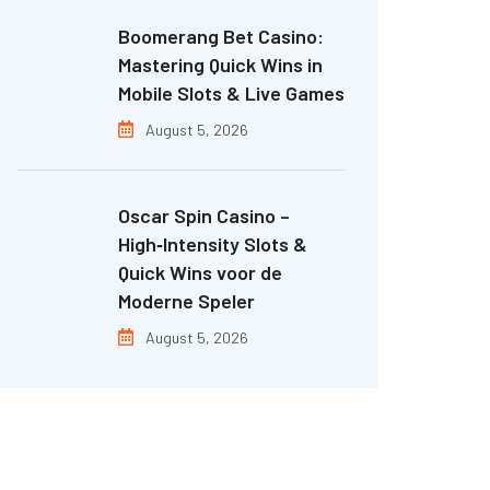
Boomerang Bet Casino:
Mastering Quick Wins in
Mobile Slots & Live Games
August 5, 2026
Oscar Spin Casino –
High‑Intensity Slots &
Quick Wins voor de
Moderne Speler
August 5, 2026