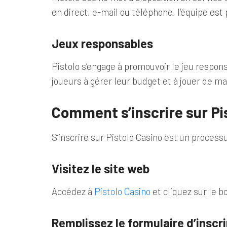
en direct, e-mail ou téléphone, l’équipe est
Jeux responsables
Pistolo s’engage à promouvoir le jeu respons
joueurs à gérer leur budget et à jouer de m
Comment s’inscrire sur Pi
S’inscrire sur Pistolo Casino est un processu
Visitez le site web
Accédez à
Pistolo Casino
et cliquez sur le bo
Remplissez le formulaire d’inscr