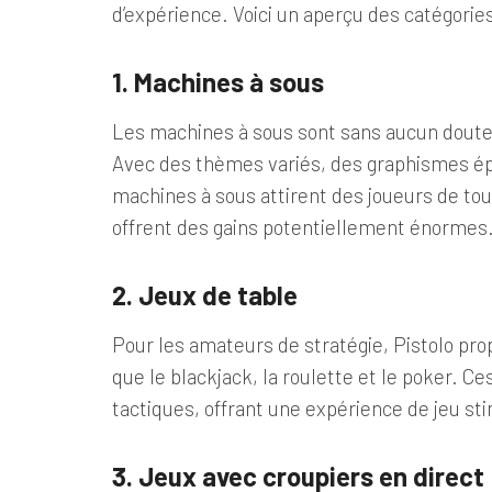
d’expérience. Voici un aperçu des catégorie
1. Machines à sous
Les machines à sous sont sans aucun doute l
Avec des thèmes variés, des graphismes épo
machines à sous attirent des joueurs de tous
offrent des gains potentiellement énormes
2. Jeux de table
Pour les amateurs de stratégie, Pistolo pro
que le blackjack, la roulette et le poker. 
tactiques, offrant une expérience de jeu st
3. Jeux avec croupiers en direct