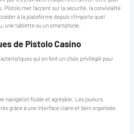
istolo met l’accent sur la sécurité, la convivialité
 accéder à la plateforme depuis n’importe quel
au, une tablette ou un smartphone.
ues de Pistolo Casino
actéristiques qui en font un choix privilégié pour
ne navigation fluide et agréable. Les joueurs
és grâce à une interface claire et bien organisée.