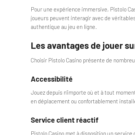
Pour une expérience immersive, Pistolo Cas
joueurs peuvent interagir avec de véritable
authentique au jeu en ligne.
Les avantages de jouer su
Choisir Pistolo Casino présente de nombreu
Accessibilité
Jouez depuis n’importe où et à tout moment 
en déplacement ou confortablement installé 
Service client réactif
Pistolo Casino met à disposition un service c