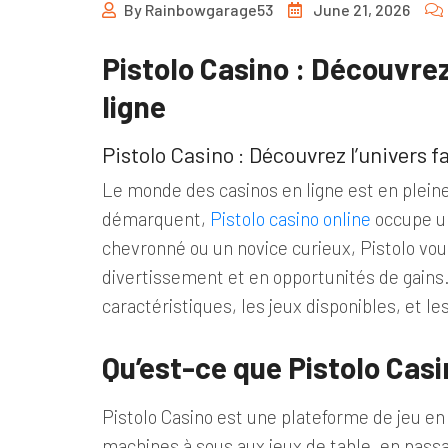
By
Rainbowgarage53
June 21, 2026
Pistolo Casino : Découvrez
ligne
Pistolo Casino : Découvrez l’univers f
Le monde des casinos en ligne est en pleine
démarquent,
Pistolo casino online
occupe un
chevronné ou un novice curieux, Pistolo vou
divertissement et en opportunités de gains.
caractéristiques, les jeux disponibles, et le
Qu’est-ce que Pistolo Casi
Pistolo Casino est une plateforme de jeu en l
machines à sous aux jeux de table, en passa