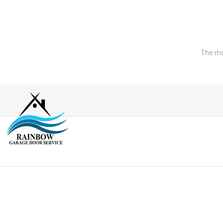
The mo