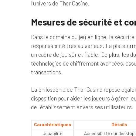
l’univers de Thor Casino.
Mesures de sécurité et co
Dans le domaine du jeu en ligne, la sécurité
responsabilité très au sérieux. La platefor
un cadre de jeu sûr et fiable. De plus, les 
technologies de chiffrement avancées, assura
transactions.
La philosophie de Thor Casino repose égalem
disposition pour aider les joueurs à gérer l
de l’établissement envers ses utilisateurs.
Caractéristiques
Détails
Jouabilité
Accessibilité sur desktop 