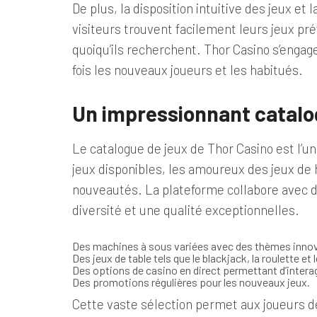
De plus, la disposition intuitive des jeux et 
visiteurs trouvent facilement leurs jeux pr
quoiqu’ils recherchent. Thor Casino s’engage 
fois les nouveaux joueurs et les habitués.
Un impressionnant catalo
Le catalogue de jeux de Thor Casino est l’u
jeux disponibles, les amoureux des jeux de 
nouveautés. La plateforme collabore avec d
diversité et une qualité exceptionnelles.
Des machines à sous variées avec des thèmes inno
Des jeux de table tels que le blackjack, la roulette et 
Des options de casino en direct permettant d’interag
Des promotions régulières pour les nouveaux jeux.
Cette vaste sélection permet aux joueurs de