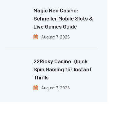
Magic Red Casino:
Schneller Mobile Slots &
Live Games Guide
August 7, 2026
22Ricky Casino: Quick
Spin Gaming for Instant
Thrills
August 7, 2026