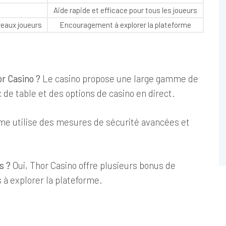
Aide rapide et efficace pour tous les joueurs
veaux joueurs
Encouragement à explorer la plateforme
or Casino ?
Le casino propose une large gamme de
 de table et des options de casino en direct.
rme utilise des mesures de sécurité avancées et
s ?
Oui, Thor Casino offre plusieurs bonus de
 à explorer la plateforme.