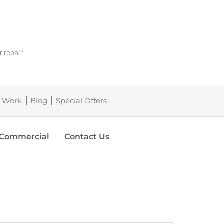
 repair
 Work
Blog
Special Offers
Commercial
Contact Us