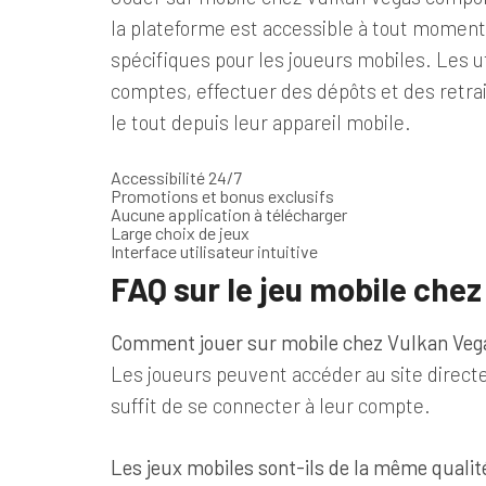
la plateforme est accessible à tout moment
spécifiques pour les joueurs mobiles. Les u
comptes, effectuer des dépôts et des retrait
le tout depuis leur appareil mobile.
Accessibilité 24/7
Promotions et bonus exclusifs
Aucune application à télécharger
Large choix de jeux
Interface utilisateur intuitive
FAQ sur le jeu mobile che
Comment jouer sur mobile chez Vulkan Veg
Les joueurs peuvent accéder au site directe
suffit de se connecter à leur compte.
Les jeux mobiles sont-ils de la même qualit