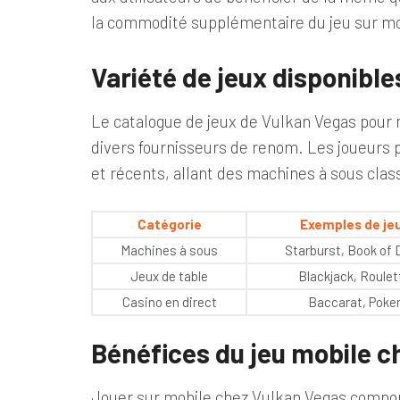
la commodité supplémentaire du jeu sur mo
Variété de jeux disponible
Le catalogue de jeux de Vulkan Vegas pour mo
divers fournisseurs de renom. Les joueurs p
et récents, allant des machines à sous class
Catégorie
Exemples de je
Machines à sous
Starburst, Book of
Jeux de table
Blackjack, Roulet
Casino en direct
Baccarat, Poke
Bénéfices du jeu mobile c
Jouer sur mobile chez Vulkan Vegas compo