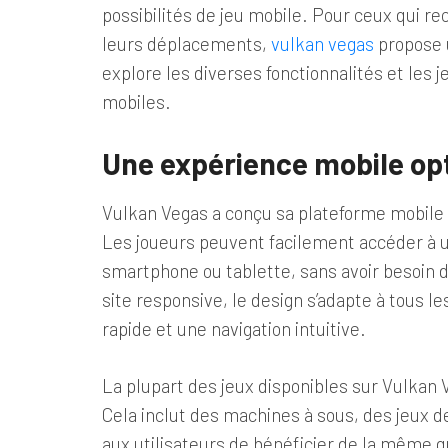
possibilités de jeu mobile. Pour ceux qui re
leurs déplacements,
vulkan vegas
propose u
explore les diverses fonctionnalités et les 
mobiles.
Une expérience mobile op
Vulkan Vegas a conçu sa plateforme mobile po
Les joueurs peuvent facilement accéder à 
smartphone ou tablette, sans avoir besoin d
site responsive, le design s’adapte à tous l
rapide et une navigation intuitive.
La plupart des jeux disponibles sur Vulkan 
Cela inclut des machines à sous, des jeux d
aux utilisateurs de bénéficier de la même q