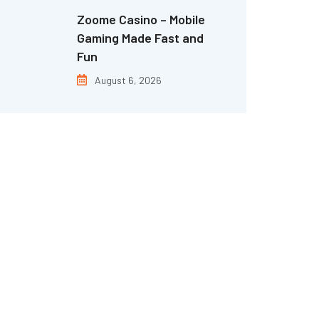
Zoome Casino – Mobile
Gaming Made Fast and
Fun
August 6, 2026