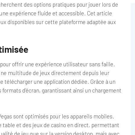
cherchent des options pratiques pour jouer lors de
ne expérience fluide et accessible. Cet article
jeux disponibles sur cette plateforme adaptée aux
timisée
ur offrir une expérience utilisateur sans faille.
une multitude de jeux directement depuis leur
e télécharger une application dédiée. Grâce à un
es formats d’écran, garantissant ainsi un chargement
Vegas sont optimisés pour les appareils mobiles.
e table et des jeux de casino en direct, permettant
ualité de jeu que sur la version desktop, mais avec