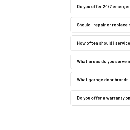
Do you offer 24/7 emergen
Should I repair or replace
How often should I servic
What areas do you serve i
What garage door brands 
Do you offer a warranty o