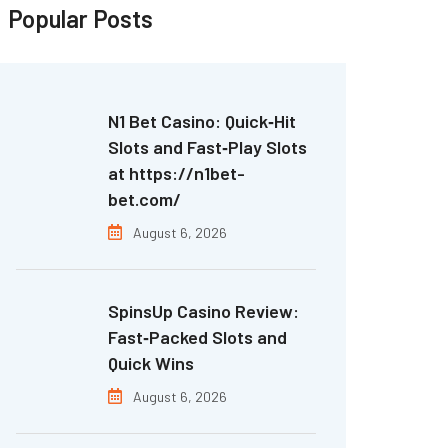
Popular Posts
N1 Bet Casino: Quick‑Hit
Slots and Fast‑Play Slots
at https://n1bet-
bet.com/
August 6, 2026
SpinsUp Casino Review:
Fast‑Packed Slots and
Quick Wins
August 6, 2026