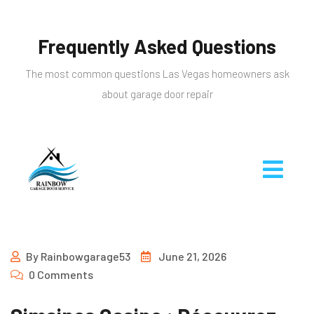
Frequently Asked Questions
The most common questions Las Vegas homeowners ask
about garage door repair
By
Rainbowgarage53
June 21, 2026
0 Comments