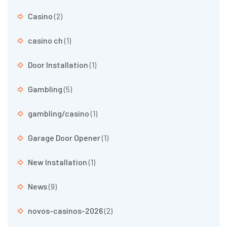
Casino
(2)
casino ch
(1)
Door Installation
(1)
Gambling
(5)
gambling/casino
(1)
Garage Door Opener
(1)
New Installation
(1)
News
(9)
novos-casinos-2026
(2)