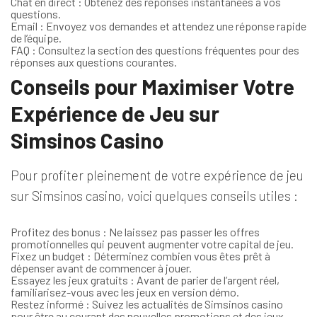
Chat en direct : Obtenez des réponses instantanées à vos
questions.
Email : Envoyez vos demandes et attendez une réponse rapide
de l’équipe.
FAQ : Consultez la section des questions fréquentes pour des
réponses aux questions courantes.
Conseils pour Maximiser Votre
Expérience de Jeu sur
Simsinos Casino
Pour profiter pleinement de votre expérience de jeu
sur Simsinos casino, voici quelques conseils utiles :
Profitez des bonus : Ne laissez pas passer les offres
promotionnelles qui peuvent augmenter votre capital de jeu.
Fixez un budget : Déterminez combien vous êtes prêt à
dépenser avant de commencer à jouer.
Essayez les jeux gratuits : Avant de parier de l’argent réel,
familiarisez-vous avec les jeux en version démo.
Restez informé : Suivez les actualités de Simsinos casino
pour être au courant des nouvelles promotions et des jeux