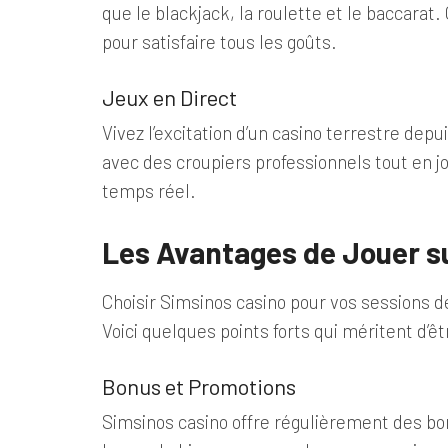
que le blackjack, la roulette et le baccarat
pour satisfaire tous les goûts.
Jeux en Direct
Vivez l’excitation d’un casino terrestre depu
avec des croupiers professionnels tout en j
temps réel.
Les Avantages de Jouer s
Choisir Simsinos casino pour vos sessions 
Voici quelques points forts qui méritent d’êt
Bonus et Promotions
Simsinos casino offre régulièrement des b