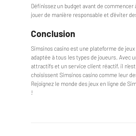
Définissez un budget avant de commencer à
jouer de manière responsable et d’éviter d
Conclusion
Simsinos casino est une plateforme de jeux e
adaptée à tous les types de joueurs. Avec 
attractifs et un service client réactif, il n
choisissent Simsinos casino comme leur dest
Rejoignez le monde des jeux en ligne de Sim
!