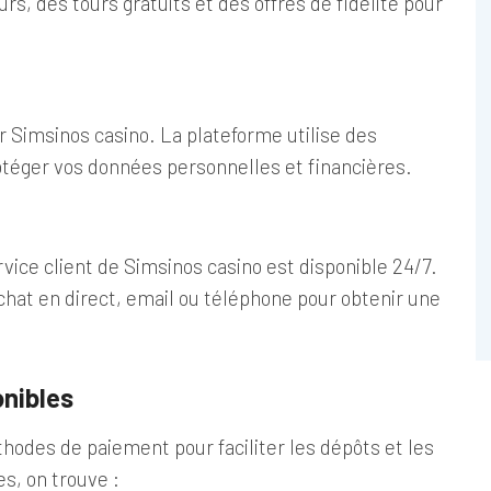
s, des tours gratuits et des offres de fidélité pour
r Simsinos casino. La plateforme utilise des
téger vos données personnelles et financières.
vice client de Simsinos casino est disponible 24/7.
chat en direct, email ou téléphone pour obtenir une
nibles
hodes de paiement pour faciliter les dépôts et les
es, on trouve :