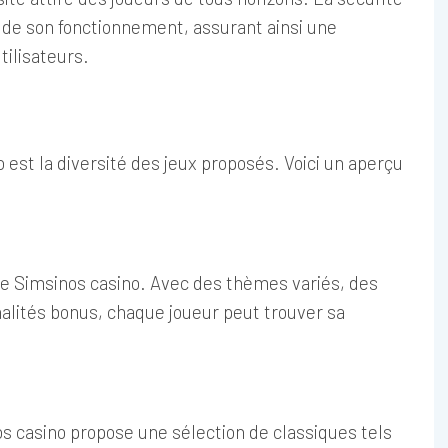
de son fonctionnement, assurant ainsi une
tilisateurs.
 est la diversité des jeux proposés. Voici un aperçu
e Simsinos casino. Avec des thèmes variés, des
alités bonus, chaque joueur peut trouver sa
s casino propose une sélection de classiques tels