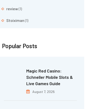
review
(1)
Stoiximan
(1)
Popular Posts
Magic Red Casino:
Schneller Mobile Slots &
Live Games Guide
August 7, 2026