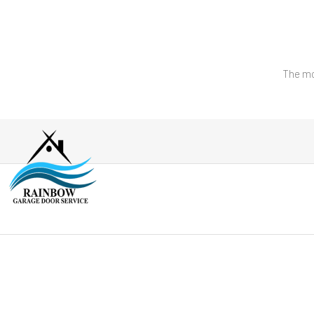
The mo