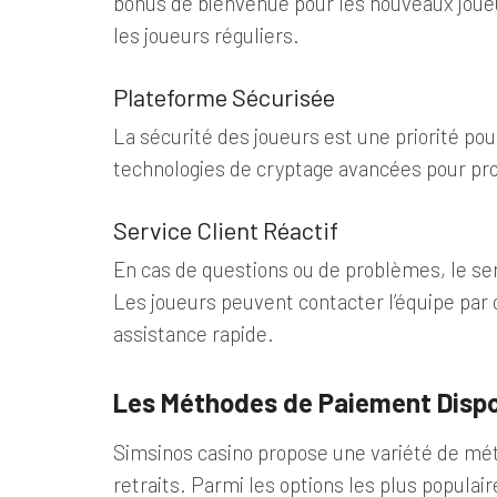
bonus de bienvenue pour les nouveaux joueur
les joueurs réguliers.
Plateforme Sécurisée
La sécurité des joueurs est une priorité pou
technologies de cryptage avancées pour pro
Service Client Réactif
En cas de questions ou de problèmes, le ser
Les joueurs peuvent contacter l’équipe par 
assistance rapide.
Les Méthodes de Paiement Dispo
Simsinos casino propose une variété de mét
retraits. Parmi les options les plus populair