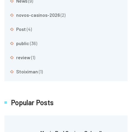
News
(9)
novos-casinos-2026
(2)
Post
(4)
public
(36)
review
(1)
Stoiximan
(1)
Popular Posts