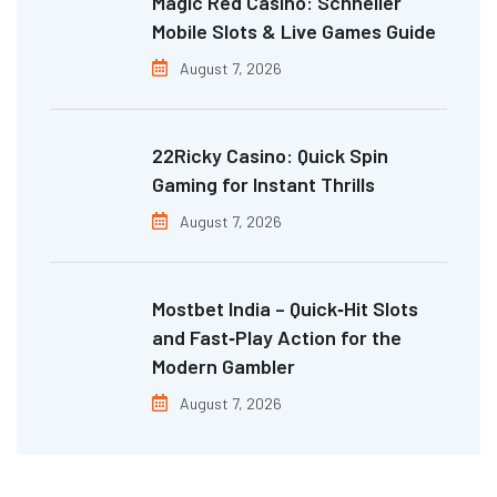
Magic Red Casino: Schneller
Mobile Slots & Live Games Guide
August 7, 2026
22Ricky Casino: Quick Spin
Gaming for Instant Thrills
August 7, 2026
Mostbet India – Quick‑Hit Slots
and Fast‑Play Action for the
Modern Gambler
August 7, 2026