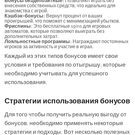
Бонусы бездепозитные:
Позволяют играть без
внесения собственных средств, что идеально для
знакомства с игрой.
Кэшбэк-бонусы:
Вернут процент от ваших
проигрышей, что поможет с минимизацией убытков.
Фриспины:
Это бесплатные spins для игровых
автоматов, которые позволяют выиграть без
дополнительных затрат.
Лояльностные программы:
Награждают постоянных
игроков за активность и участие в играх.
Каждый из этих типов бонусов имеет свои
условия и требования по отыгрышу, которые
необходимо учитывать для успешного
использования.
Стратегии использования бонусов
Для того чтобы получить реальную выгоду от
бонусов, необходимо применять некоторые
стратегии и подходы. Вот несколько полезных