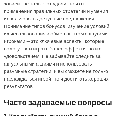
зависит не только от удачи, но и от
применения правильных стратегий и умения
использовать доступные предложения.
Понимание типов бонусов, изучение условий
их использования и обмен опытом с другими
игроками — это ключевые аспекты, которые
помогут вам играть более эффективно и с
удовольствием. Не забывайте следить за
актуальными акциями и использовать
разумные стратегии, и вы сможете не только
наслаждаться игрой, но и достигать хороших
результатов.
Часто задаваемые вопросы