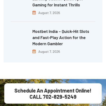
Gaming for Instant Thrills
August 7, 2026
Mostbet India – Quick‑Hit Slots
and Fast‑Play Action for the
Modern Gambler
August 7, 2026
Schedule An Appointment Online!
CALL 702-829-5249