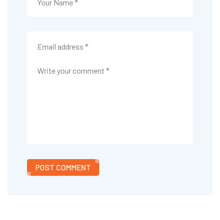
POST COMMENT