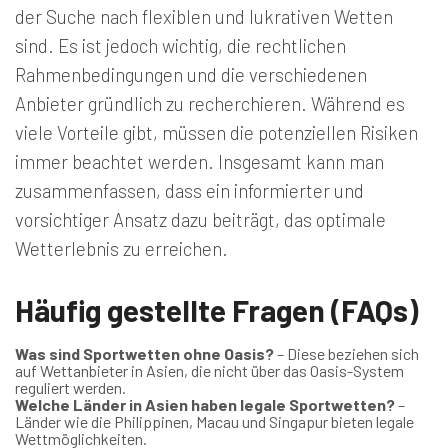
der Suche nach flexiblen und lukrativen Wetten
sind. Es ist jedoch wichtig, die rechtlichen
Rahmenbedingungen und die verschiedenen
Anbieter gründlich zu recherchieren. Während es
viele Vorteile gibt, müssen die potenziellen Risiken
immer beachtet werden. Insgesamt kann man
zusammenfassen, dass ein informierter und
vorsichtiger Ansatz dazu beiträgt, das optimale
Wetterlebnis zu erreichen.
Häufig gestellte Fragen (FAQs)
Was sind Sportwetten ohne Oasis?
– Diese beziehen sich
auf Wettanbieter in Asien, die nicht über das Oasis-System
reguliert werden.
Welche Länder in Asien haben legale Sportwetten?
–
Länder wie die Philippinen, Macau und Singapur bieten legale
Wettmöglichkeiten.