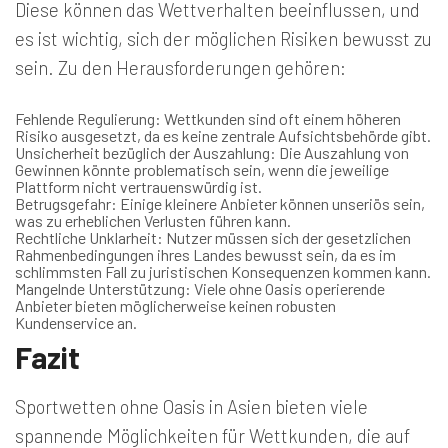
Diese können das Wettverhalten beeinflussen, und
es ist wichtig, sich der möglichen Risiken bewusst zu
sein. Zu den Herausforderungen gehören:
Fehlende Regulierung: Wettkunden sind oft einem höheren
Risiko ausgesetzt, da es keine zentrale Aufsichtsbehörde gibt.
Unsicherheit bezüglich der Auszahlung: Die Auszahlung von
Gewinnen könnte problematisch sein, wenn die jeweilige
Plattform nicht vertrauenswürdig ist.
Betrugsgefahr: Einige kleinere Anbieter können unseriös sein,
was zu erheblichen Verlusten führen kann.
Rechtliche Unklarheit: Nutzer müssen sich der gesetzlichen
Rahmenbedingungen ihres Landes bewusst sein, da es im
schlimmsten Fall zu juristischen Konsequenzen kommen kann.
Mangelnde Unterstützung: Viele ohne Oasis operierende
Anbieter bieten möglicherweise keinen robusten
Kundenservice an.
Fazit
Sportwetten ohne Oasis in Asien bieten viele
spannende Möglichkeiten für Wettkunden, die auf