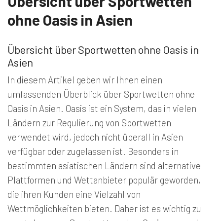
Übersicht über Sportwetten
ohne Oasis in Asien
Übersicht über Sportwetten ohne Oasis in
Asien
In diesem Artikel geben wir Ihnen einen
umfassenden Überblick über Sportwetten ohne
Oasis in Asien. Oasis ist ein System, das in vielen
Ländern zur Regulierung von Sportwetten
verwendet wird, jedoch nicht überall in Asien
verfügbar oder zugelassen ist. Besonders in
bestimmten asiatischen Ländern sind alternative
Plattformen und Wettanbieter populär geworden,
die ihren Kunden eine Vielzahl von
Wettmöglichkeiten bieten. Daher ist es wichtig zu