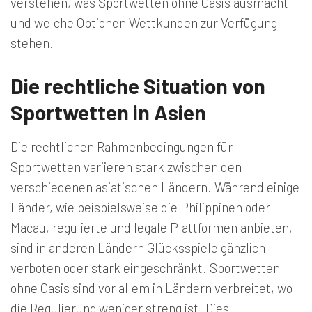
verstehen, was Sportwetten ohne Oasis ausmacht
und welche Optionen Wettkunden zur Verfügung
stehen.
Die rechtliche Situation von
Sportwetten in Asien
Die rechtlichen Rahmenbedingungen für
Sportwetten variieren stark zwischen den
verschiedenen asiatischen Ländern. Während einige
Länder, wie beispielsweise die Philippinen oder
Macau, regulierte und legale Plattformen anbieten,
sind in anderen Ländern Glücksspiele gänzlich
verboten oder stark eingeschränkt. Sportwetten
ohne Oasis sind vor allem in Ländern verbreitet, wo
die Regulierung weniger streng ist. Dies