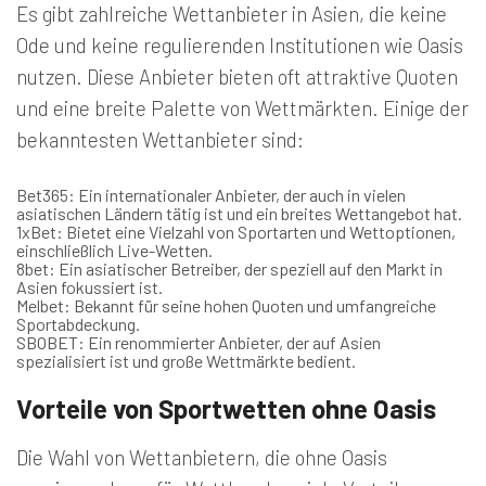
Es gibt zahlreiche Wettanbieter in Asien, die keine
Ode und keine regulierenden Institutionen wie Oasis
nutzen. Diese Anbieter bieten oft attraktive Quoten
und eine breite Palette von Wettmärkten. Einige der
bekanntesten Wettanbieter sind:
Bet365: Ein internationaler Anbieter, der auch in vielen
asiatischen Ländern tätig ist und ein breites Wettangebot hat.
1xBet: Bietet eine Vielzahl von Sportarten und Wettoptionen,
einschließlich Live-Wetten.
8bet: Ein asiatischer Betreiber, der speziell auf den Markt in
Asien fokussiert ist.
Melbet: Bekannt für seine hohen Quoten und umfangreiche
Sportabdeckung.
SBOBET: Ein renommierter Anbieter, der auf Asien
spezialisiert ist und große Wettmärkte bedient.
Vorteile von Sportwetten ohne Oasis
Die Wahl von Wettanbietern, die ohne Oasis