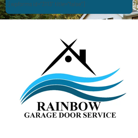
[wpforms id=”3113″ title=”false”]