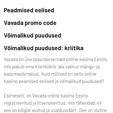
Peadmised eelised
Vavada promo code
Võimalikud puudused
Võimalikud puudused: kriitika
Vavada on üks populaarsemaid online kasiino Eestis,
mis pakub oma klientidele laia valikut mängu- ja
kasumavõimalusi. Kuid millised on selle online
kasiino peamised eelised ja võimalikud puudused?
Esimeselt, on Vavada online kasiino Eestis
registreeritud ja litsenseeritud, mis tähendab, et
see on kõigile avatud ja usaldusväärt. See on oluline,