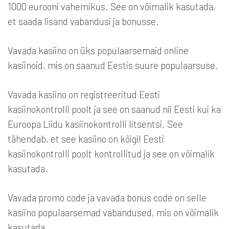
1000 eurooni vahemikus. See on võimalik kasutada,
et saada lisand vabandusi ja bonusse.
Vavada kasiino on üks populaarsemaid online
kasiinoid, mis on saanud Eestis suure populaarsuse.
Vavada kasiino on registreeritud Eesti
kasiinokontrolli poolt ja see on saanud nii Eesti kui ka
Euroopa Liidu kasiinokontrolli litsentsi. See
tähendab, et see kasiino on kõigil Eesti
kasiinokontrolli poolt kontrollitud ja see on võimalik
kasutada.
Vavada promo code ja vavada bonus code on selle
kasiino populaarsemad vabandused, mis on võimalik
kasutada.