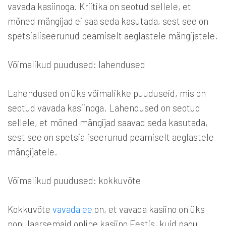
vavada kasiinoga. Kriitika on seotud sellele, et
mõned mängijad ei saa seda kasutada, sest see on
spetsialiseerunud peamiselt aeglastele mängijatele.
Võimalikud puudused: lahendused
Lahendused on üks võimalikke puuduseid, mis on
seotud vavada kasiinoga. Lahendused on seotud
sellele, et mõned mängijad saavad seda kasutada,
sest see on spetsialiseerunud peamiselt aeglastele
mängijatele.
Võimalikud puudused: kokkuvõte
Kokkuvõte
vavada ee
on, et vavada kasiino on üks
populaarsemaid online kasiino Eestis, kuid nagu