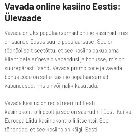
Vavada online kasiino Eestis:
Ülevaade
Vavada on üks populaarsemaid online kasiinoid, mis
on saanud Eestis suure populaarsuse. See on
tõenäoliselt seetõttu, et see kasiino pakub oma
klientidele erinevaid vabandusi ja bonusse, mis on
suurepärast lisand. Vavada promo code ja vavada
bonus code on selle kasiino populaarsemad
vabandused, mis on võimalik kasutada.
Vavada kasiino on registreeritud Eesti
kasiinokontrolli poolt ja see on saanud nii Eesti kui ka
Euroopa Liidu kasiinokontrolli litsentsi. See
tähendab, et see kasiino on kõigil Eesti