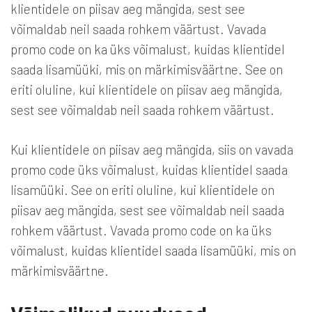
klientidele on piisav aeg mängida, sest see
võimaldab neil saada rohkem väärtust. Vavada
promo code on ka üks võimalust, kuidas klientidel
saada lisamüüki, mis on märkimisväärtne. See on
eriti oluline, kui klientidele on piisav aeg mängida,
sest see võimaldab neil saada rohkem väärtust.
Kui klientidele on piisav aeg mängida, siis on vavada
promo code üks võimalust, kuidas klientidel saada
lisamüüki. See on eriti oluline, kui klientidele on
piisav aeg mängida, sest see võimaldab neil saada
rohkem väärtust. Vavada promo code on ka üks
võimalust, kuidas klientidel saada lisamüüki, mis on
märkimisväärtne.