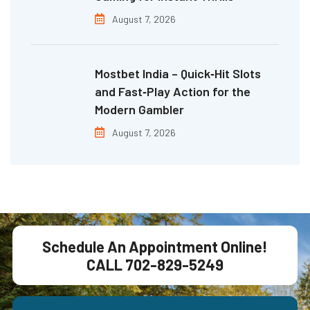
August 7, 2026
Mostbet India – Quick‑Hit Slots
and Fast‑Play Action for the
Modern Gambler
August 7, 2026
Schedule An Appointment Online!
CALL 702-829-5249