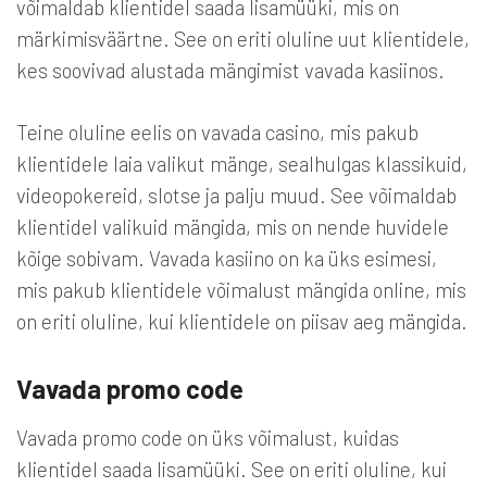
võimaldab klientidel saada lisamüüki, mis on
märkimisväärtne. See on eriti oluline uut klientidele,
kes soovivad alustada mängimist vavada kasiinos.
Teine oluline eelis on vavada casino, mis pakub
klientidele laia valikut mänge, sealhulgas klassikuid,
videopokereid, slotse ja palju muud. See võimaldab
klientidel valikuid mängida, mis on nende huvidele
kõige sobivam. Vavada kasiino on ka üks esimesi,
mis pakub klientidele võimalust mängida online, mis
on eriti oluline, kui klientidele on piisav aeg mängida.
Vavada promo code
Vavada promo code on üks võimalust, kuidas
klientidel saada lisamüüki. See on eriti oluline, kui