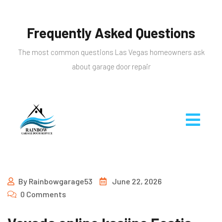
Frequently Asked Questions
The most common questions Las Vegas homeowners ask
about garage door repair
By
Rainbowgarage53
June 22, 2026
0 Comments