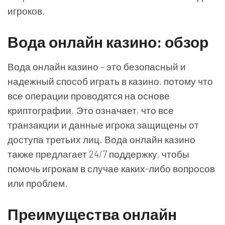
игроков.
Вода онлайн казино: обзор
Вода онлайн казино – это безопасный и
надежный способ играть в казино, потому что
все операции проводятся на основе
криптографии. Это означает, что все
транзакции и данные игрока защищены от
доступа третьих лиц. Вода онлайн казино
также предлагает 24/7 поддержку, чтобы
помочь игрокам в случае каких-либо вопросов
или проблем.
Преимущества онлайн