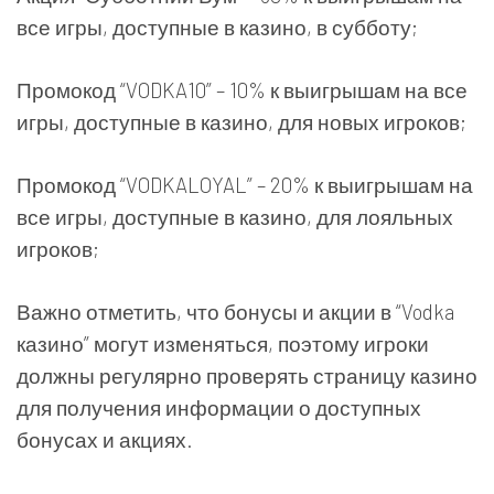
все игры, доступные в казино, в субботу;
Промокод “VODKA10” – 10% к выигрышам на все
игры, доступные в казино, для новых игроков;
Промокод “VODKALOYAL” – 20% к выигрышам на
все игры, доступные в казино, для лояльных
игроков;
Важно отметить, что бонусы и акции в “Vodka
казино” могут изменяться, поэтому игроки
должны регулярно проверять страницу казино
для получения информации о доступных
бонусах и акциях.