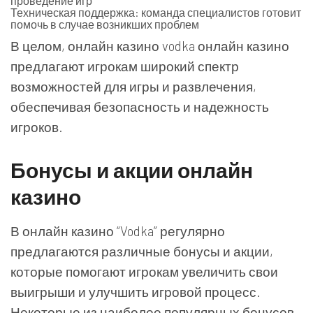
проведение игр
Техническая поддержка: команда специалистов готовит
помочь в случае возникших проблем
В целом, онлайн казино vodka онлайн казино
предлагают игрокам широкий спектр
возможностей для игры и развлечения,
обеспечивая безопасность и надежность
игроков.
Бонусы и акции онлайн
казино
В онлайн казино “Vodka” регулярно
предлагаются различные бонусы и акции,
которые помогают игрокам увеличить свои
выигрыши и улучшить игровой процесс.
Некоторые из наиболее популярных бонусов