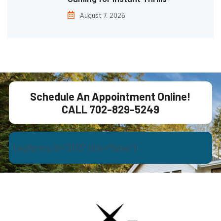
August 7, 2026
Schedule An Appointment Online!
CALL 702-829-5249
[wpforms id=”3113″ title=”false”]