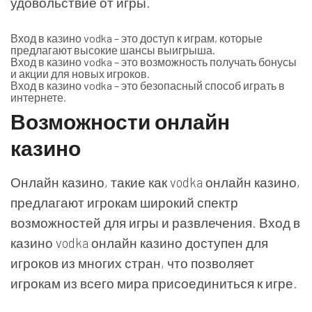
удовольствие от игры.
Вход в казино vodka – это доступ к играм, которые
предлагают высокие шансы выигрыша.
Вход в казино vodka – это возможность получать бонусы
и акции для новых игроков.
Вход в казино vodka – это безопасный способ играть в
интернете.
Возможности онлайн
казино
Онлайн казино, такие как vodka онлайн казино,
предлагают игрокам широкий спектр
возможностей для игры и развлечения. Вход в
казино vodka онлайн казино доступен для
игроков из многих стран, что позволяет
игрокам из всего мира присоединиться к игре.