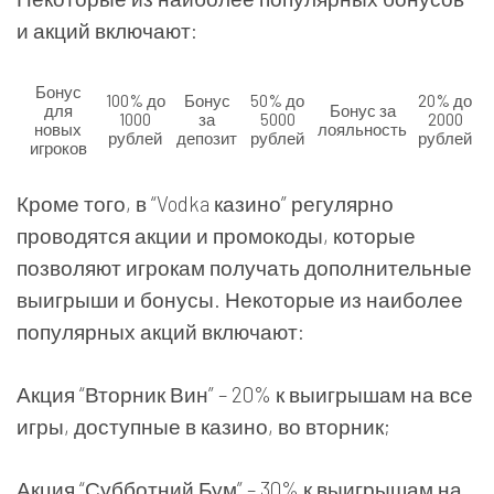
и акций включают:
Бонус
100% до
Бонус
50% до
20% до
для
Бонус за
1000
за
5000
2000
новых
лояльность
рублей
депозит
рублей
рублей
игроков
Кроме того, в “Vodka казино” регулярно
проводятся акции и промокоды, которые
позволяют игрокам получать дополнительные
выигрыши и бонусы. Некоторые из наиболее
популярных акций включают:
Акция “Вторник Вин” – 20% к выигрышам на все
игры, доступные в казино, во вторник;
Акция “Субботний Бум” – 30% к выигрышам на