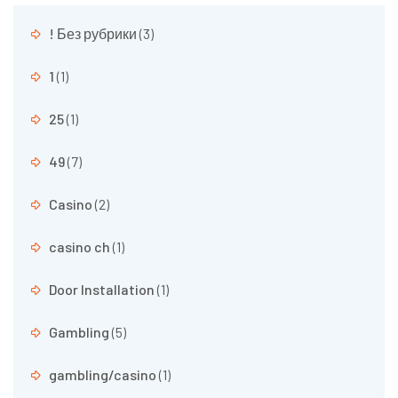
! Без рубрики
(3)
1
(1)
25
(1)
49
(7)
Casino
(2)
casino ch
(1)
Door Installation
(1)
Gambling
(5)
gambling/casino
(1)