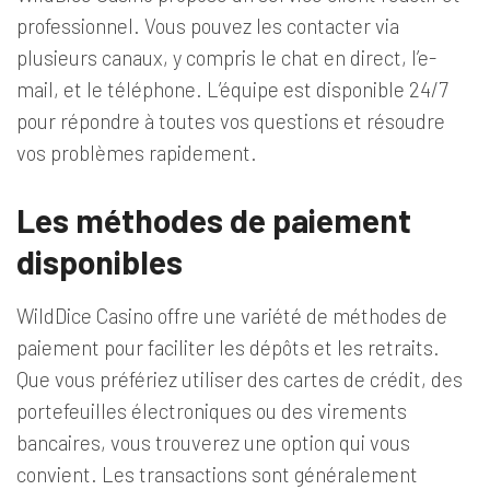
professionnel. Vous pouvez les contacter via
plusieurs canaux, y compris le chat en direct, l’e-
mail, et le téléphone. L’équipe est disponible 24/7
pour répondre à toutes vos questions et résoudre
vos problèmes rapidement.
Les méthodes de paiement
disponibles
WildDice Casino offre une variété de méthodes de
paiement pour faciliter les dépôts et les retraits.
Que vous préfériez utiliser des cartes de crédit, des
portefeuilles électroniques ou des virements
bancaires, vous trouverez une option qui vous
convient. Les transactions sont généralement