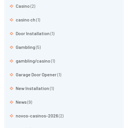
Casino
(2)
casino ch
(1)
Door Installation
(1)
Gambling
(5)
gambling/casino
(1)
Garage Door Opener
(1)
New Installation
(1)
News
(9)
novos-casinos-2026
(2)