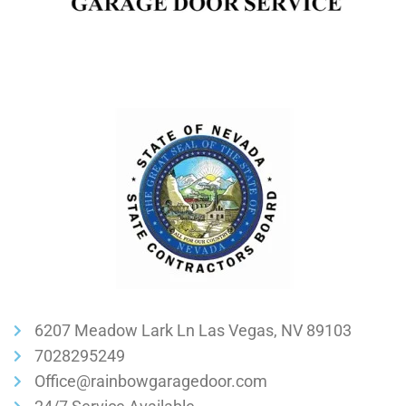
6207 Meadow Lark Ln Las Vegas, NV 89103
7028295249
Office@rainbowgaragedoor.com