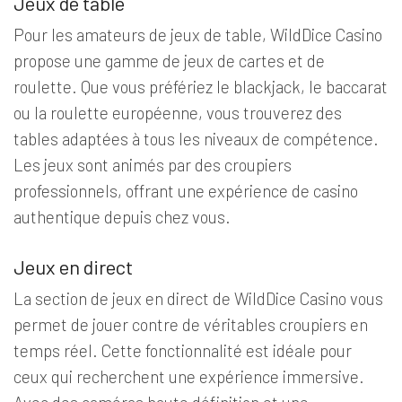
Jeux de table
Pour les amateurs de jeux de table, WildDice Casino
propose une gamme de jeux de cartes et de
roulette. Que vous préfériez le blackjack, le baccarat
ou la roulette européenne, vous trouverez des
tables adaptées à tous les niveaux de compétence.
Les jeux sont animés par des croupiers
professionnels, offrant une expérience de casino
authentique depuis chez vous.
Jeux en direct
La section de jeux en direct de WildDice Casino vous
permet de jouer contre de véritables croupiers en
temps réel. Cette fonctionnalité est idéale pour
ceux qui recherchent une expérience immersive.