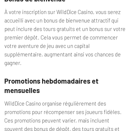
À votre inscription sur WildDice Casino, vous serez
accueilli avec un bonus de bienvenue attractif qui
peut inclure des tours gratuits et un bonus sur votre
premier dépôt. Cela vous permet de commencer
votre aventure de jeu avec un capital
supplémentaire, augmentant ainsi vos chances de
gagner.
Promotions hebdomadaires et
mensuelles
WildDice Casino organise régulièrement des
promotions pour récompenser ses joueurs fidèles.
Ces promotions peuvent varier, mais incluent
souvent des bonus de dépôt, des tours gratuits et