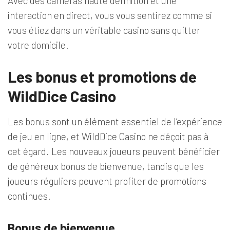
Avec des caméras haute définition et une
interaction en direct, vous vous sentirez comme si
vous étiez dans un véritable casino sans quitter
votre domicile.
Les bonus et promotions de
WildDice Casino
Les bonus sont un élément essentiel de l’expérience
de jeu en ligne, et WildDice Casino ne déçoit pas à
cet égard. Les nouveaux joueurs peuvent bénéficier
de généreux bonus de bienvenue, tandis que les
joueurs réguliers peuvent profiter de promotions
continues.
Bonus de bienvenue