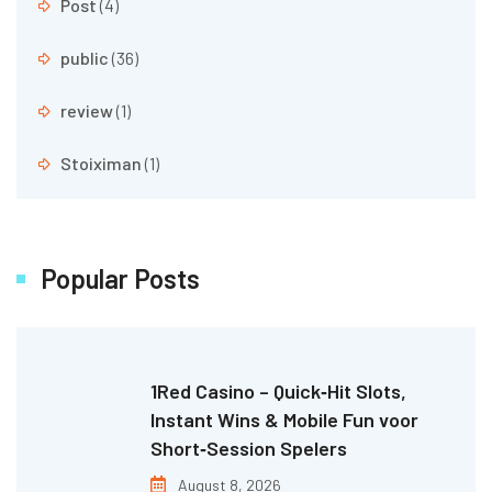
Post
(4)
public
(36)
review
(1)
Stoiximan
(1)
Popular Posts
1Red Casino – Quick‑Hit Slots,
Instant Wins & Mobile Fun voor
Short‑Session Spelers
August 8, 2026