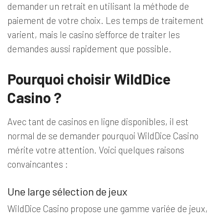
demander un retrait en utilisant la méthode de
paiement de votre choix. Les temps de traitement
varient, mais le casino s’efforce de traiter les
demandes aussi rapidement que possible.
Pourquoi choisir WildDice
Casino ?
Avec tant de casinos en ligne disponibles, il est
normal de se demander pourquoi WildDice Casino
mérite votre attention. Voici quelques raisons
convaincantes :
Une large sélection de jeux
WildDice Casino propose une gamme variée de jeux,