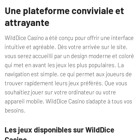
Une plateforme conviviale et
attrayante
WildDice Casino a été conçu pour offrir une interface
intuitive et agréable. Dès votre arrivée sur le site,
vous serez accueilli par un design moderne et coloré
qui met en avant les jeux les plus populaires. La
navigation est simple, ce qui permet aux joueurs de
trouver rapidement leurs jeux préférés. Que vous
souhaitiez jouer sur votre ordinateur ou votre
appareil mobile, WildDice Casino s’adapte à tous vos
besoins.
Les jeux disponibles sur WildDice
Casino