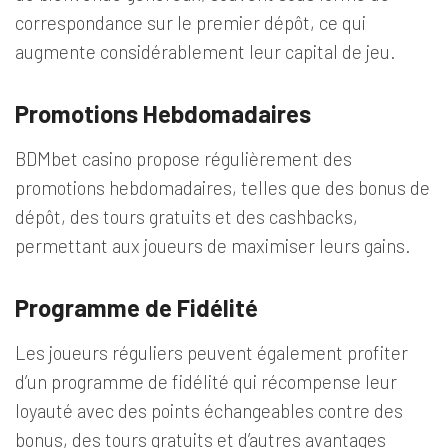
correspondance sur le premier dépôt, ce qui
augmente considérablement leur capital de jeu.
Promotions Hebdomadaires
BDMbet casino propose régulièrement des
promotions hebdomadaires, telles que des bonus de
dépôt, des tours gratuits et des cashbacks,
permettant aux joueurs de maximiser leurs gains.
Programme de Fidélité
Les joueurs réguliers peuvent également profiter
d’un programme de fidélité qui récompense leur
loyauté avec des points échangeables contre des
bonus, des tours gratuits et d’autres avantages