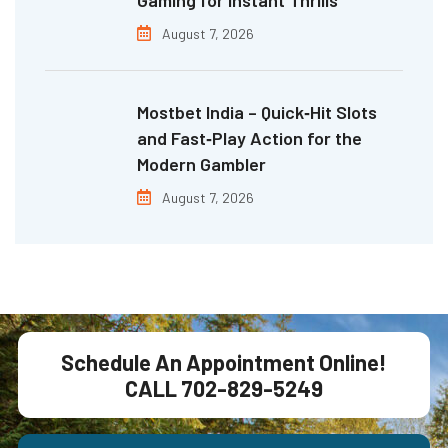
Gaming for Instant Thrills
August 7, 2026
Mostbet India – Quick‑Hit Slots
and Fast‑Play Action for the
Modern Gambler
August 7, 2026
Schedule An Appointment Online!
CALL 702-829-5249