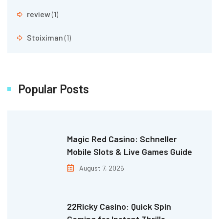
review
(1)
Stoiximan
(1)
Popular Posts
Magic Red Casino: Schneller
Mobile Slots & Live Games Guide
August 7, 2026
22Ricky Casino: Quick Spin