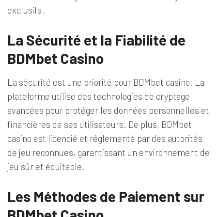
exclusifs.
La Sécurité et la Fiabilité de
BDMbet Casino
La sécurité est une priorité pour BDMbet casino. La
plateforme utilise des technologies de cryptage
avancées pour protéger les données personnelles et
financières de ses utilisateurs. De plus, BDMbet
casino est licencié et réglementé par des autorités
de jeu reconnues, garantissant un environnement de
jeu sûr et équitable.
Les Méthodes de Paiement sur
BDMbet Casino