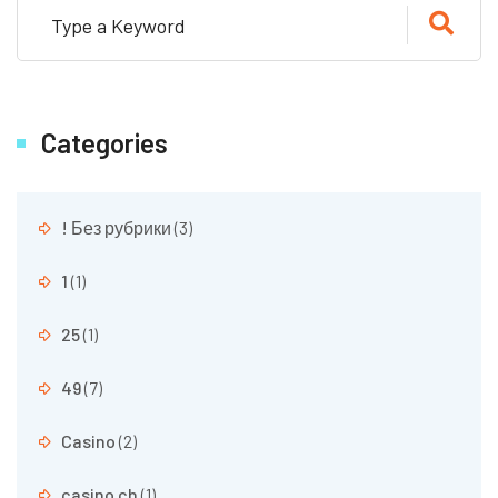
Categories
! Без рубрики
(3)
1
(1)
25
(1)
49
(7)
Casino
(2)
casino ch
(1)