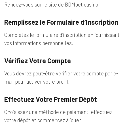
Rendez-vous sur le site de BDMbet casino.
Remplissez le Formulaire d’Inscription
Complétez le formulaire d’inscription en fournissant
vos informations personnelles.
Vérifiez Votre Compte
Vous devrez peut-être vérifier votre compte par e-
mail pour activer votre profil.
Effectuez Votre Premier Dépôt
Choisissez une méthode de paiement, effectuez
votre dépôt et commencez à jouer !