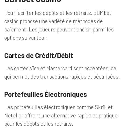
Pour faciliter les dépôts et les retraits, BDMbet
casino propose une variété de méthodes de
paiement. Les joueurs peuvent choisir parmi les
options suivantes :
Cartes de Crédit/Débit
Les cartes Visa et Mastercard sont acceptées, ce
qui permet des transactions rapides et sécurisées.
Portefeuilles Électroniques
Les portefeuilles électroniques comme Skrill et
Neteller offrent une alternative rapide et pratique
pour les dépôts et les retraits.